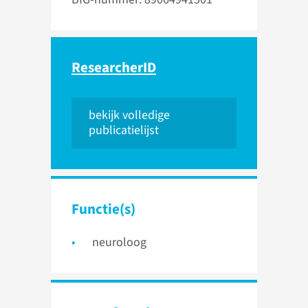
ResearcherID
bekijk volledige
publicatielijst
Functie(s)
neuroloog