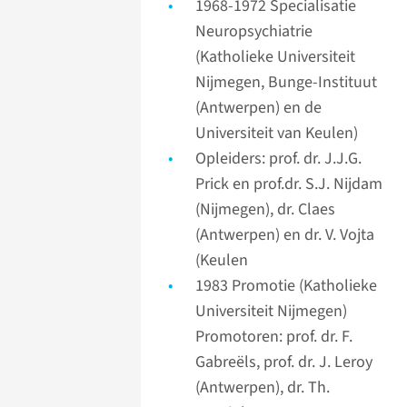
1968-1972 Specialisatie
Neuropsychiatrie
(Katholieke Universiteit
Nijmegen, Bunge-Instituut
(Antwerpen) en de
Universiteit van Keulen)
Opleiders: prof. dr. J.J.G.
Prick en prof.dr. S.J. Nijdam
(Nijmegen), dr. Claes
(Antwerpen) en dr. V. Vojta
(Keulen
1983 Promotie (Katholieke
Universiteit Nijmegen)
Promotoren: prof. dr. F.
Gabreëls, prof. dr. J. Leroy
(Antwerpen), dr. Th.