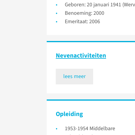
Geboren: 20 januari 1941 (Wervi
Benoeming: 2000
Emeritaat: 2006
Neven­activiteiten
lees meer
Opleiding
1953-1954 Middelbare