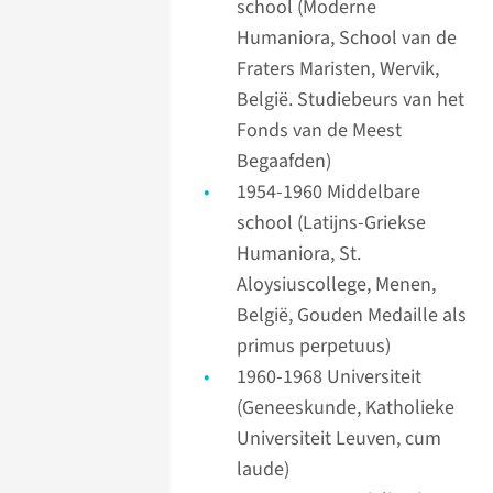
school (Moderne
Humaniora, School van de
Fraters Maristen, Wervik,
België. Studiebeurs van het
Fonds van de Meest
Begaafden)
1954-1960 Middelbare
school (Latijns-Griekse
Humaniora, St.
Aloysiuscollege, Menen,
België, Gouden Medaille als
primus perpetuus)
1960-1968 Universiteit
(Geneeskunde, Katholieke
Universiteit Leuven, cum
laude)