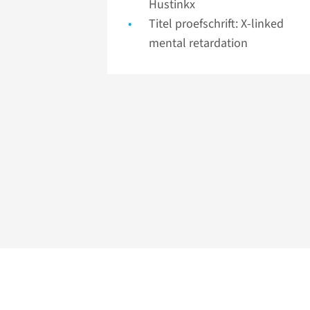
Hustinkx
Titel proefschrift: X-linked
mental retardation