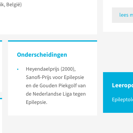
k, België)
lees 
Onder­scheidingen
Heyendaelprijs (2000),
Sanofi-Prijs voor Epilepsie
Leerop
en de Gouden Piekgolf van
de Nederlandse Liga tegen
Epileptol
Epilepsie.