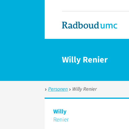
Willy Renier
Personen
Willy Renier
Willy
Renier