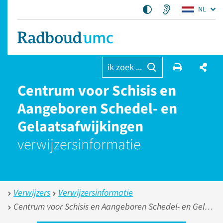
NL
ik zoek ...
Centrum voor Schisis en
Aangeboren Schedel- en
Gelaats­afwijkingen
verwijzers­informatie
Verwijzers
Verwijzersinformatie
Centrum voor Schisis en Aangeboren Schedel- en Gelaatsafwijkingen