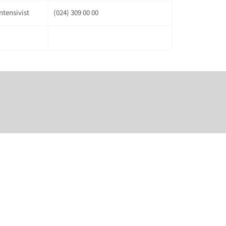
ntensivist
(024) 309 00 00