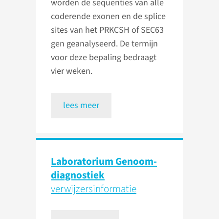
worden de sequenties van alle
coderende exonen en de splice
sites van het PRKCSH of SEC63
gen geanalyseerd. De termijn
voor deze bepaling bedraagt
vier weken.
lees meer
Laboratorium Genoom­
diagnostiek
verwijzers­informatie