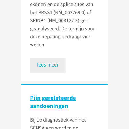
exonen en de splice sites van
het PRSS1 (NM_002769.4) of
SPINK1 (NM_003122.3) gen
geanalyseerd. De termijn voor
deze bepaling bedraagt vier
weken.
lees meer
Pijn gerelateerde
aandoeningen
Bij de diagnostiek van het
SCN9A gen worden de