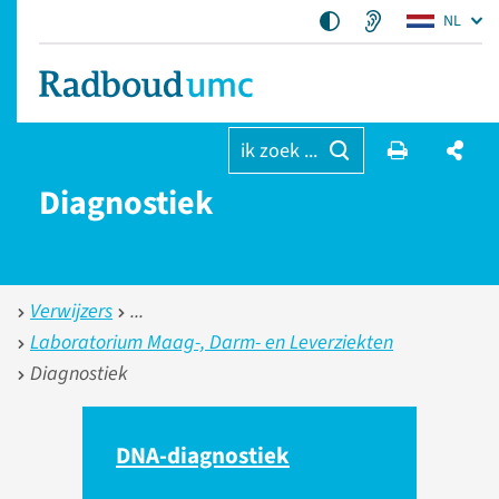
NL
ik zoek ...
Diagnostiek
Verwijzers
Laboratorium Maag-, Darm- en Leverziekten
Diagnostiek
DNA-diagnostiek