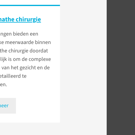
athe chirurgie
ingen bieden een
jke meerwaarde binnen
the chirurgie doordat
lijk is om de complexe
van het gezicht en de
tailleerd te
ren.
meer