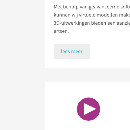
Met behulp van geavanceerde sof
kunnen wij virtuele modellen mak
3D-uitwerkingen bieden een aanzi
artsen.
lees meer