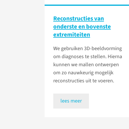
Reconstructies van
onderste en bovenste
extremiteiten
We gebruiken 3D-beeldvorming
om diagnoses te stellen. Hierna
kunnen we mallen ontwerpen
om zo nauwkeurig mogelijk
reconstructies uit te voeren.
lees meer