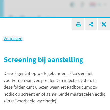
NL
ik zoek ...
Voorlezen
Infectie­preventie
Screening bij aanstelling
Afdelingen, specialismen en zorglocaties
Deze is gericht op werk gebonden risico’s en het
Arbo- en Milieudienst (AMD)
Infectiepreventie
voorkómen van verspreiden van infectieziekten. In
deze folder kunt u lezen waar het Radboudumc zo
nodig op screent en of aanvullende maatregelen nodig
zijn (bijvoorbeeld vaccinatie).