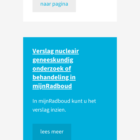
naar pagina
Verslag nucleair
geneeskundig
onderzoek of
behandeling in
mijnRadboud
In mijnRadboud kunt u het
verslag inzien.
lees meer