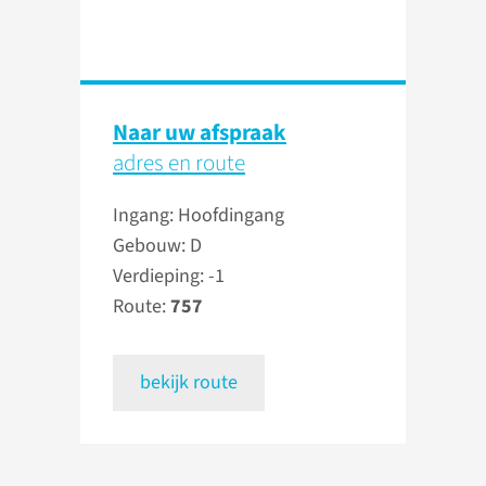
Naar uw afspraak
adres en route
Ingang: Hoofdingang
Gebouw: D
Verdieping: -1
Route:
757
bekijk route