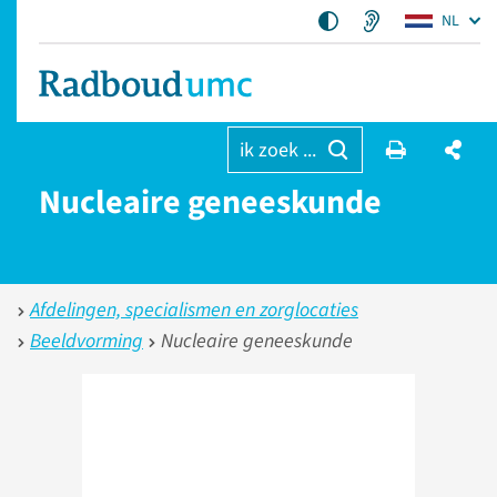
NL
ik zoek ...
Nucleaire geneeskunde
Afdelingen, specialismen en zorglocaties
Beeldvorming
Nucleaire geneeskunde