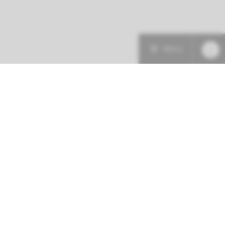
Menu
Patiëntenzorg
Research
Onderwijs