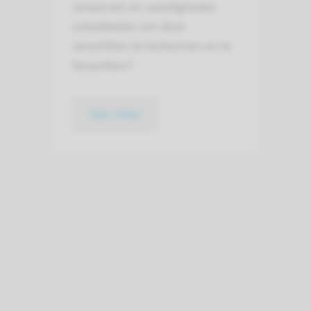
verwerven en vaardigheden
ontwikkelen om deze
verschillen te herkennen en te
bespreken?
lees meer