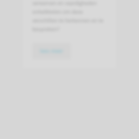
verwerven en vaardigheden
ontwikkelen om deze
verschillen te herkennen en te
bespreken?
lees meer