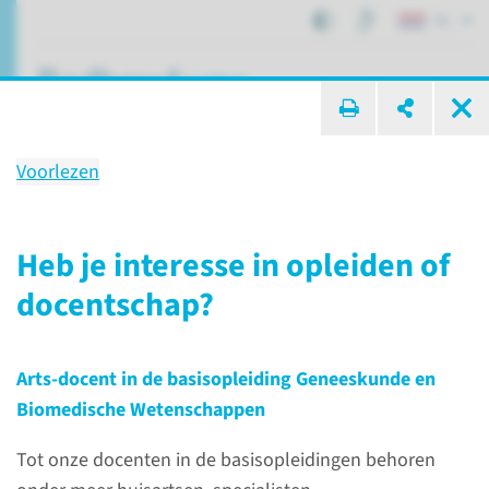
NL
ik zoek ...
Voorlezen
Ons onderwijs
Heb je interesse in opleiden of
docentschap?
Afdelingen, specialismen en zorglocaties
Eerstelijnsgeneeskunde
Ons onderwijs
Arts-docent in de basisopleiding Geneeskunde en
Biomedische Wetenschappen
Voorlezen
Tot onze docenten in de basisopleidingen behoren
Wij verzorgen onderwijs binnen de basisopleiding