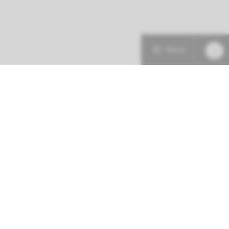
Menu
Patiëntenzorg
Research
Onderwijs