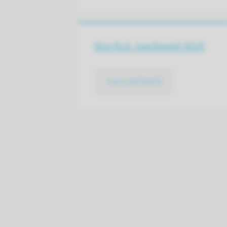
Ons ELG Jaarbeeld 2025
naar jaarbeeld