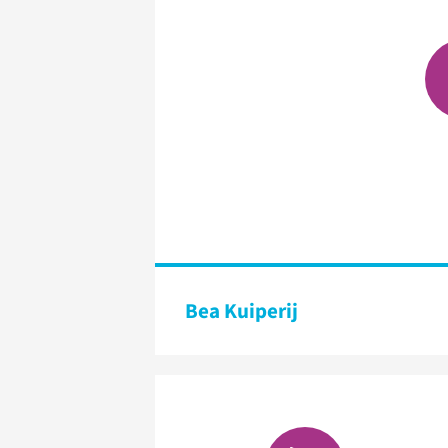
Bea Kuiperij