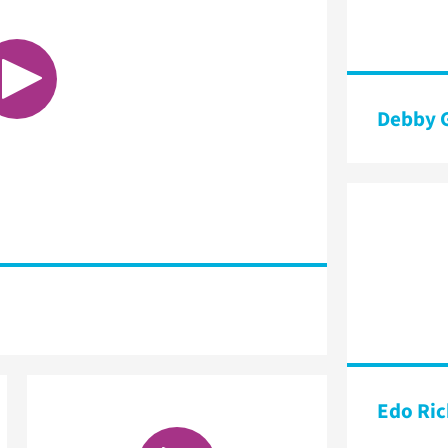
Debby G
Edo Ri