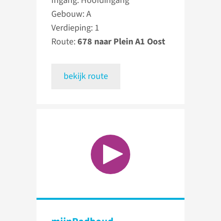
Ingang: Hoofdingang
Gebouw: A
Verdieping: 1
Route:
678 naar Plein A1 Oost
bekijk route