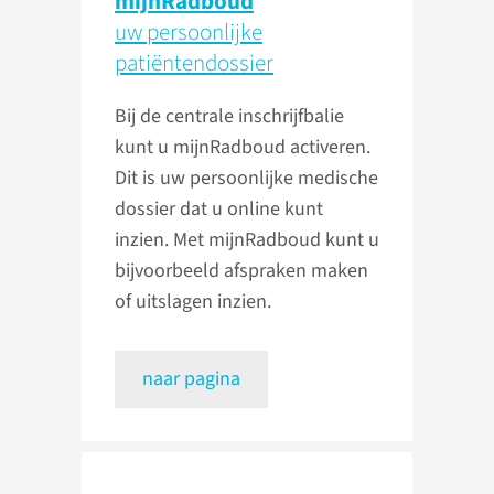
mijnRadboud
uw persoonlijke
patiënten­dossier
Bij de centrale inschrijfbalie
kunt u mijnRadboud activeren.
Dit is uw persoonlijke medische
dossier dat u online kunt
inzien. Met mijnRadboud kunt u
bijvoorbeeld afspraken maken
of uitslagen inzien.
naar pagina