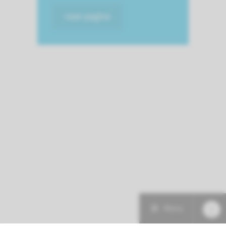
naar pagina
Menu