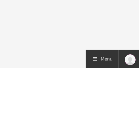
Menu
Patiëntenzorg
Research