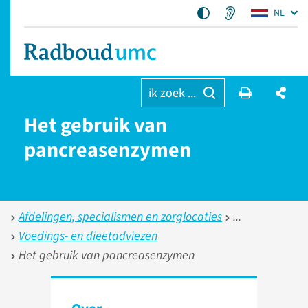
NL
ik zoek ...
Het gebruik van
pancreasenzymen
Afdelingen, specialismen en zorglocaties
Voedings- en dieetadviezen
Het gebruik van pancreasenzymen