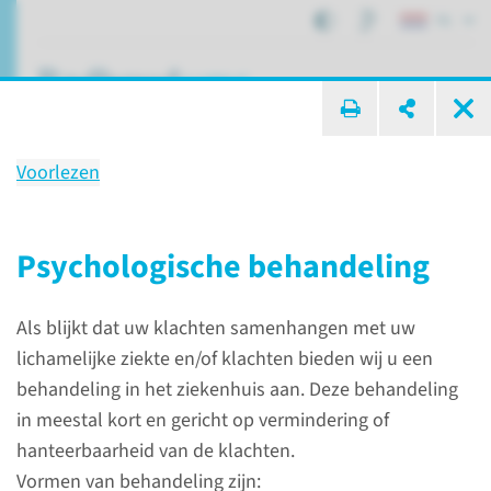
NL
ik zoek ...
Voorlezen
Onderzoek en behandeling
medisch psycholoog
Psychologische behandeling
Als blijkt dat uw klachten samenhangen met uw
Afdelingen, specialismen en zorglocaties
lichamelijke ziekte en/of klachten bieden wij u een
Medische Psychologie
behandeling in het ziekenhuis aan. Deze behandeling
Onderzoek en behandeling medisch psycholoog
in meestal kort en gericht op vermindering of
hanteerbaarheid van de klachten.
Vormen van behandeling zijn: