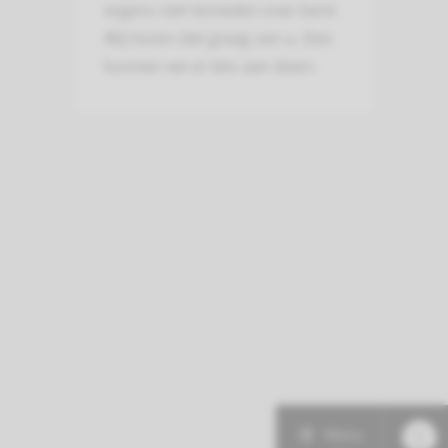
ergens niet tevreden over bent.
Wij horen dat graag van u. Dan
kunnen we er iets aan doen.
Menu