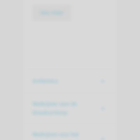
lees meer
Antibiotica
Medicijnen voor de
bloedsomloop
Medicijnen voor het