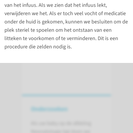
van het infuus. Als we zien dat het infuus lekt,
Afdeling Neonatologie
verwijderen we het. Als er toch veel vocht of medicatie
onder de huid is gekomen, kunnen we besluiten om de
(024) 361 38 60
plek steriel te spoelen om het ontstaan van een
litteken te voorkomen of te verminderen. Dit is een
procedure die zelden nodig is.
Onderzoeken
Als uw baby op de afdeling
Neonatologie ligt doen we