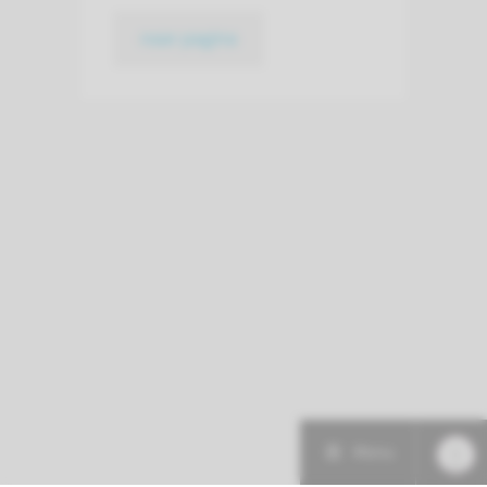
naar pagina
Menu