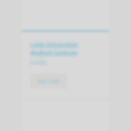
Leids Universitair
Medisch Centrum
Leiden
lees meer