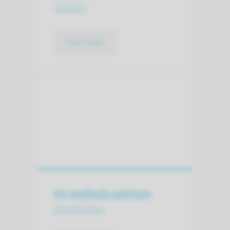
Utrecht
lees meer
VU medisch centrum
Amsterdam