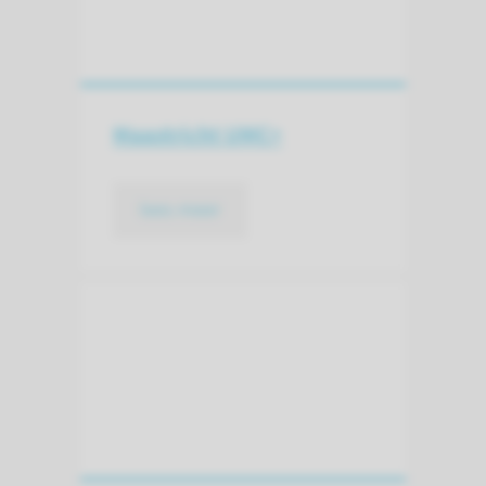
Maastricht UMC+
lees meer