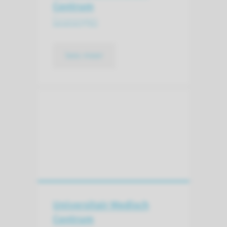
Centrum
Groningen
lees meer
Universitair Medisch
Centrum