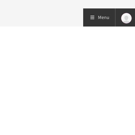
Menu
Patiëntenzorg
Research
Onderwijs