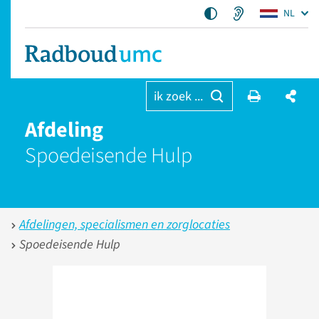
NL
ik zoek ...
Afdeling
Spoedeisende Hulp
Afdelingen, specialismen en zorglocaties
Spoedeisende Hulp