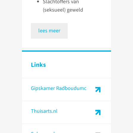
Slachtoffers van
(seksueel) geweld
lees meer
Links
Gipskamer Radboudumc
Thuisarts.nl