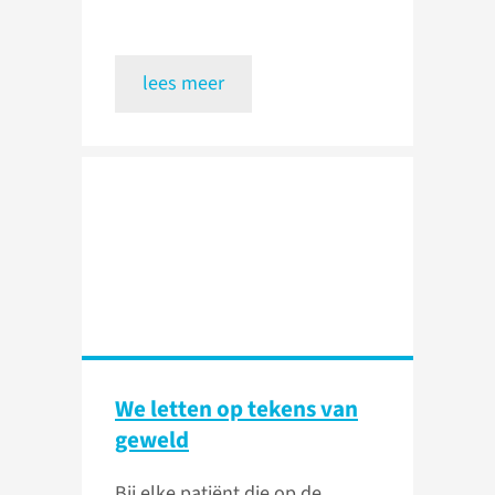
lees meer
We letten op tekens van
geweld
Bij elke patiënt die op de