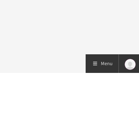
Menu
Patiëntenzorg
Research