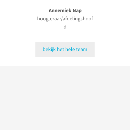
Annemiek Nap
hoogleraar/afdelingshoof
d
bekijk het hele team