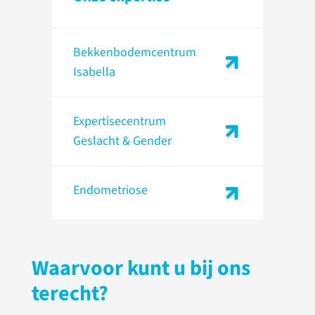
Bekkenbodem­centrum
Isabella
Expertise­centrum
Geslacht & Gender
Endometriose
Waarvoor kunt u bij ons
terecht?