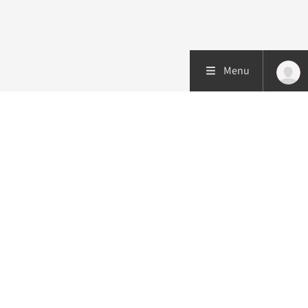
Menu
Patiëntenzorg
Research
Onderwijs