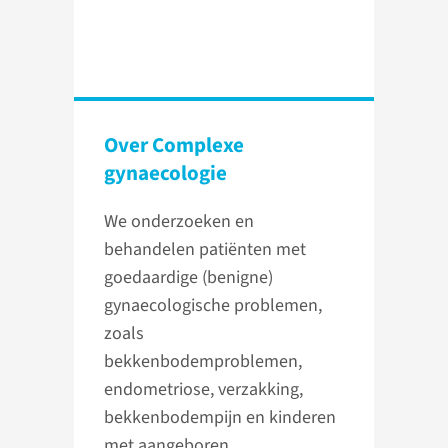
Over Complexe
gynaecologie
We onderzoeken en
behandelen patiënten met
goedaardige (benigne)
gynaecologische problemen,
zoals
bekkenbodemproblemen,
endometriose, verzakking,
bekkenbodempijn en kinderen
met aangeboren