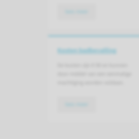
lees meer
Kosten badbevalling
De kosten zijn € 90 en kunnen
door middel van een eenmalige
machtiging worden voldaan.
lees meer