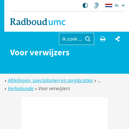
NL
ik zoek ...
Voor verwijzers
Afdelingen, specialismen en zorglocaties
Verloskunde
Voor verwijzers