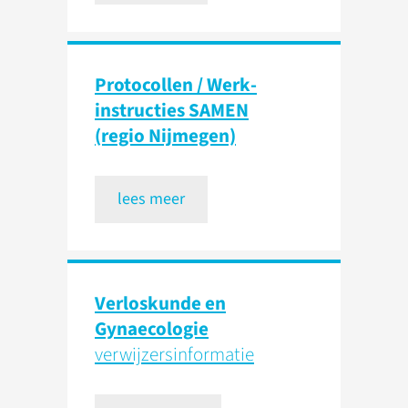
Protocollen / Werk­
instructies SAMEN
(regio Nijmegen)
lees meer
Verloskunde en
Gynaecologie
verwijzers­informatie