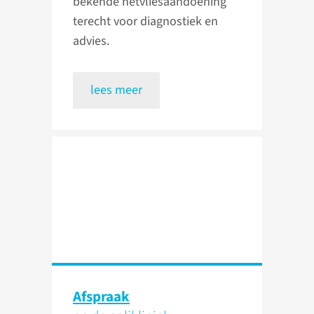
bekende netvliesaandoening
terecht voor diagnostiek en
advies.
lees meer
Afspraak