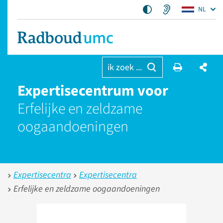
NL
ik zoek ...
Expertisecentrum voor
Erfelijke en zeldzame
oogaandoeningen
Expertisecentra
Expertisecentra
Erfelijke en zeldzame oogaandoeningen