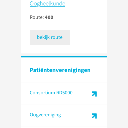
Oogheelkunde
Route:
400
bekijk route
Patiënten­verenigingen
Consortium RD5000
Oogvereniging