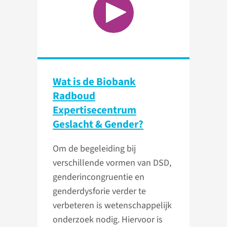
Wat is de Biobank
Radboud
Expertisecentrum
Geslacht & Gender?
Om de begeleiding bij
verschillende vormen van DSD,
genderincongruentie en
genderdysforie verder te
verbeteren is wetenschappelijk
onderzoek nodig. Hiervoor is