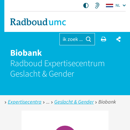
NL
ik zoek ...
Biobank
Radboud Expertise­centrum
Geslacht & Gender
Expertisecentra
Geslacht & Gender
Biobank