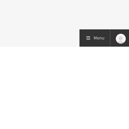
Menu
Patiëntenzorg
Research