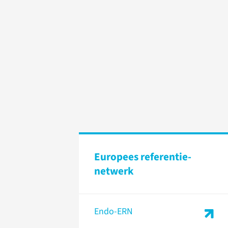
Europees referentie­
netwerk
Endo-ERN