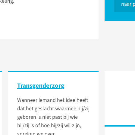
keling.
naar 
Transgenderzorg
Wanneer iemand het idee heeft
dat het geslacht waarmee hij/zij
geboren is niet past bij wie
hij/zij is of hoe hij/zij wil zijn,
spreken we over