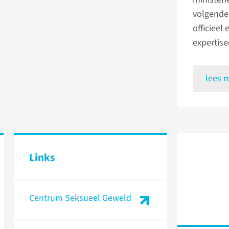
volgende
officieel
expertis
lees 
Links
Centrum Seksueel Geweld