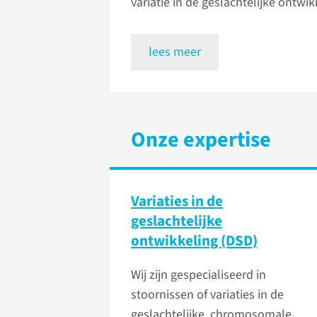
variatie in de geslachtelijke ontwik
lees meer
Onze expertise
Variaties in de
geslachtelijke
ontwikkeling (DSD)
Wij zijn gespecialiseerd in
stoornissen of variaties in de
geslachtelijke, chromosomale