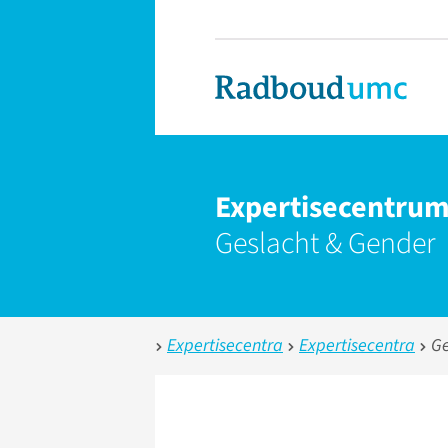
Expertisecentrum
Geslacht & Gender
Expertisecentra
Expertisecentra
Ge