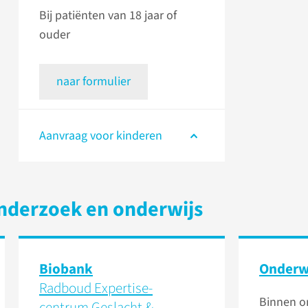
Bij patiënten van 18 jaar of
ouder
naar formulier
Aanvraag voor kinderen
nderzoek en onderwijs
Biobank
Onderw
Radboud Expertise­
Binnen 
centrum Geslacht &