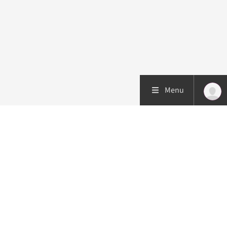
Menu
Patiëntenzorg
Research