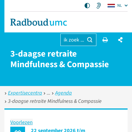
NL
ik zoek ...
3-daagse retraite
Mindfulness & Compassie
Expertisecentra
Agenda
3-daagse retraite Mindfulness & Compassie
Voorlezen
22 september 2026 t/m