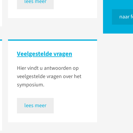
lees meer
naar 
Veelgestelde vragen
Hier vindt u antwoorden op
veelgestelde vragen over het
symposium.
lees meer