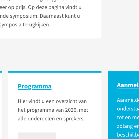
zeer op prijs. Op deze pagina vindt u
ende symposium. Daarnaast kunt u
 symposia terugkijken.
Aanmel
Programma
Aanmelden
Hier vindt u een overzicht van
onderstaa
het programma van 2026, met
tot en m
alle onderdelen en sprekers.
zolang er
beschikba