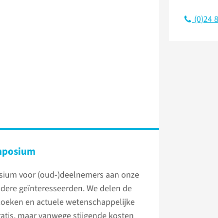
(0)24 
mposium
osium voor (oud-)deelnemers aan onze
dere geïnteresseerden. We delen de
zoeken en actuele wetenschappelijke
gratis, maar vanwege stijgende kosten