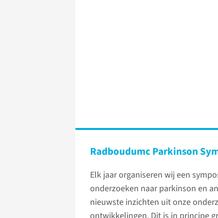
Radboudumc Parkinson Sy
Elk jaar organiseren wij een symp
onderzoeken naar parkinson en an
nieuwste inzichten uit onze onder
ontwikkelingen. Dit is in principe 