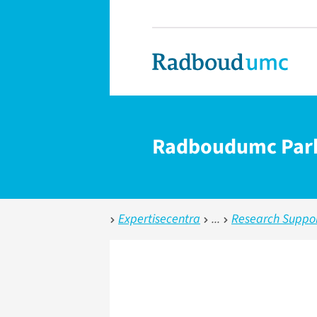
Radboudumc Par
Expertisecentra
Research Suppo