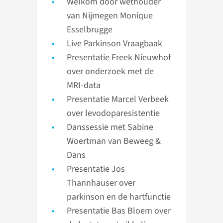
Welkom door wethouder
van Nijmegen Monique
Esselbrugge
Live Parkinson Vraagbaak
Presentatie Freek Nieuwhof
over onderzoek met de
MRI-data
Presentatie Marcel Verbeek
over levodoparesistentie
Danssessie met Sabine
Woertman van Beweeg &
Dans
Presentatie Jos
Thannhauser over
parkinson en de hartfunctie
Presentatie Bas Bloem over