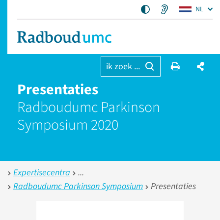
NL
ik zoek ...
Presentaties
Radboudumc Parkinson
Symposium 2020
Expertisecentra
Radboudumc Parkinson Symposium
Presentaties