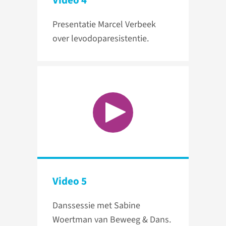
Video 4
Presentatie Marcel Verbeek
over levodoparesistentie.
Video 5
Danssessie met Sabine
Woertman van Beweeg & Dans.