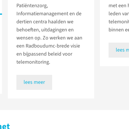
Patiëntenzorg,
met een 
Informatiemanagement en de
leden va
dertien centra haalden we
telemoni
behoeften, uitdagingen en
binnen e
wensen op. Zo werken we aan
een Radboudumc-brede visie
lees 
en bijpassend beleid voor
telemonitoring.
lees meer
met