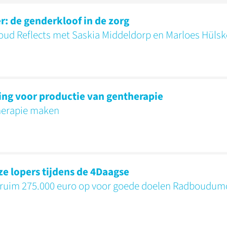
r: de genderkloof in de zorg
oud Reflects met Saskia Middeldorp en Marloes Hüls
ng voor productie van gentherapie
therapie maken
e lopers tijdens de 4Daagse
n ruim 275.000 euro op voor goede doelen Radboudum