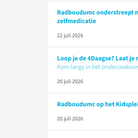
Radboudumc onderstreept n
zelfmedicatie
22 juli 2026
Loop je de 4Daagse? Laat j
Kom langs in het onderzoekscent
20 juli 2026
Radboudumc op het Kidsplei
20 juli 2026