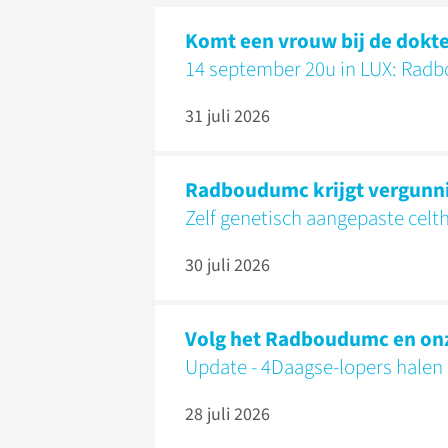
Komt een vrouw bij de dokte
14 september 20u in LUX: Radb
31 juli 2026
Radboudumc krijgt vergunni
Zelf genetisch aangepaste cel
30 juli 2026
Volg het Radboudumc en onz
Update - 4Daagse-lopers hale
28 juli 2026