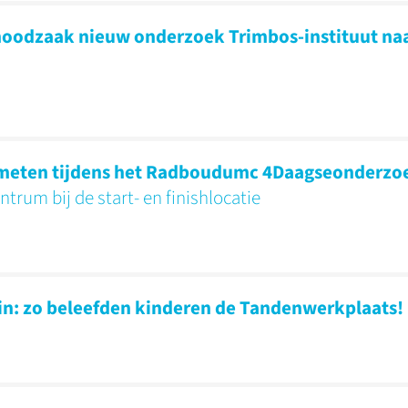
oodzaak nieuw onderzoek Trimbos-instituut na
e meten tijdens het Radboudumc 4Daagseonderz
rum bij de start- en finishlocatie
n: zo beleefden kinderen de Tandenwerkplaats!