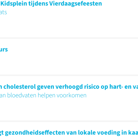
idsplein tijdens Vierdaagsefeesten
ats
urs
cholesterol geven verhoogd risico op hart- en v
aan bloedvaten helpen voorkomen
 gezondheidseffecten van lokale voeding in kaa