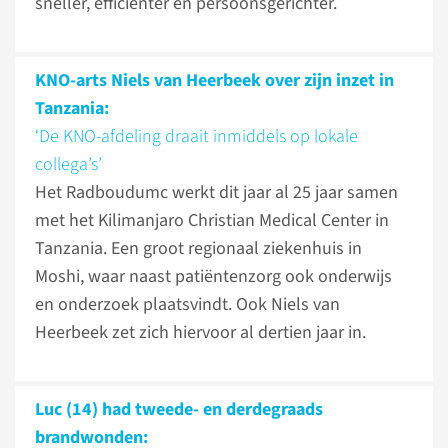
sneller, efficiënter en persoonsgerichter.
KNO-arts Niels van Heerbeek over zijn inzet in
Tanzania:
‘De KNO-afdeling draait inmiddels op lokale
collega’s’
Het Radboudumc werkt dit jaar al 25 jaar samen
met het Kilimanjaro Christian Medical Center in
Tanzania. Een groot regionaal ziekenhuis in
Moshi, waar naast patiëntenzorg ook onderwijs
en onderzoek plaatsvindt. Ook Niels van
Heerbeek zet zich hiervoor al dertien jaar in.
Luc (14) had tweede- en derdegraads
brandwonden: