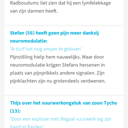
Radboudumc liet zien dat hij een lymfelekkage
van zijn darmen heeft.
Stefan (56) heeft geen pijn meer dankzij
neuromodulatie:
‘Ik durf het nog amper te geloven’
Pijnstilling hielp hem nauwelijks. Maar door
neuromodulatie krijgen Stefans hersenen in
plaats van pijnprikkels andere signalen. Zijn
pijnklachten zijn nu grotendeels verdwenen.
Thijs over het vuurwerkongeluk van zoon Tycho
(13):
‘Door een explosie met illegaal vuurwerk lag zijn
hand in flarden’