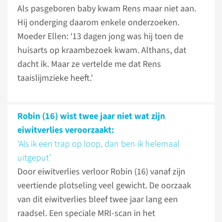
Als pasgeboren baby kwam Rens maar niet aan.
Hij onderging daarom enkele onderzoeken.
Moeder Ellen: ‘13 dagen jong was hij toen de
huisarts op kraambezoek kwam. Althans, dat
dacht ik. Maar ze vertelde me dat Rens
taaislijmzieke heeft.’
Robin (16) wist twee jaar niet wat zijn
eiwitverlies veroorzaakt:
‘Als ik een trap op loop, dan ben ik helemaal
uitgeput’
Door eiwitverlies verloor Robin (16) vanaf zijn
veertiende plotseling veel gewicht. De oorzaak
van dit eiwitverlies bleef twee jaar lang een
raadsel. Een speciale MRI-scan in het