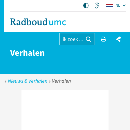
NL
ik zoek ...
Verhalen
Nieuws & Verhalen
Verhalen