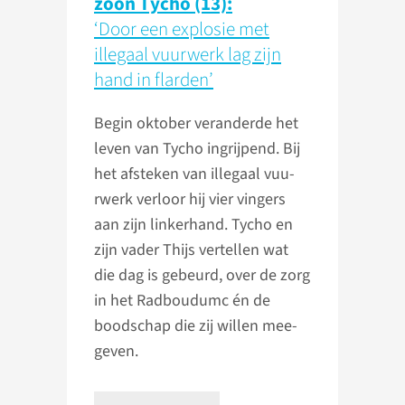
zoon Tycho (13):
‘Door een explosie met
illegaal vuurwerk lag zijn
hand in flarden’
Begin oktober veranderde het
leven van Tycho ingrijpend. Bij
het afsteken van illegaal vuu­
rwerk verloor hij vier vingers
aan zijn linke­rhand. Tycho en
zijn vader Thijs vertellen wat
die dag is gebeurd, over de zorg
in het Radboudumc én de
bood­schap die zij willen mee­
geven.