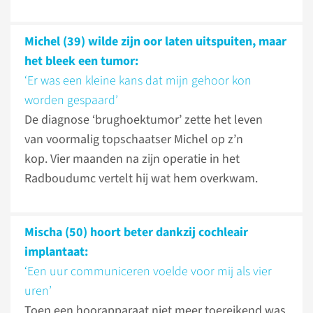
Michel (39) wilde zijn oor laten uitspuiten, maar
het bleek een tumor:
‘Er was een kleine kans dat mijn gehoor kon
worden gespaard’
De diagnose ‘brughoektumor’ zette het leven
van voormalig topschaatser Michel op z’n
kop. Vier maanden na zijn operatie in het
Radboudumc vertelt hij wat hem overkwam.
Mischa (50) hoort beter dankzij cochleair
implantaat:
‘Een uur communiceren voelde voor mij als vier
uren’
Toen een hoorapparaat niet meer toereikend was