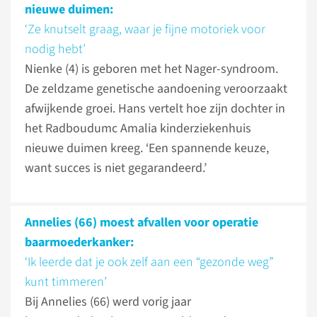
nieuwe duimen:
‘Ze knutselt graag, waar je fijne motoriek voor
nodig hebt’
Nienke (4) is geboren met het Nager-syndroom.
De zeldzame genetische aandoening veroorzaakt
afwijkende groei. Hans vertelt hoe zijn dochter in
het Radboudumc Amalia kinderziekenhuis
nieuwe duimen kreeg. ‘Een spannende keuze,
want succes is niet gegarandeerd.’
Annelies (66) moest afvallen voor operatie
baarmoederkanker:
‘Ik leerde dat je ook zelf aan een “gezonde weg”
kunt timmeren’
Bij Annelies (66) werd vorig jaar