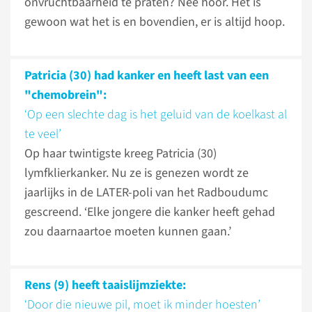
onvruchtbaarheid te praten? Nee hoor. Het is
gewoon wat het is en bovendien, er is altijd hoop.
Patricia (30) had kanker en heeft last van een
"chemobrein":
‘Op een slechte dag is het geluid van de koelkast al
te veel’
Op haar twintigste kreeg Patricia (30)
lymfklierkanker. Nu ze is genezen wordt ze
jaarlijks in de LATER-poli van het Radboudumc
gescreend. ‘Elke jongere die kanker heeft gehad
zou daarnaartoe moeten kunnen gaan.’
Rens (9) heeft taaislijmziekte:
‘Door die nieuwe pil, moet ik minder hoesten’