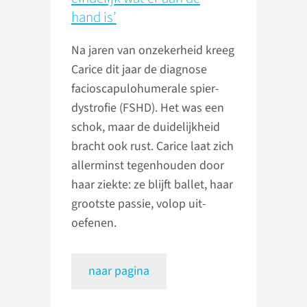
hand is’
Na jaren van onzekerheid kreeg
Carice dit jaar de diagnose
facio­scapulo­humerale spier­
dystrofie (FSHD). Het was een
schok, maar de duidelijk­heid
bracht ook rust. Carice laat zich
aller­minst tegen­houden door
haar ziekte: ze blijft ballet, haar
grootste passie, volop uit­
oefenen.
naar pagina