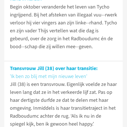
Begin oktober veranderde het leven van Tycho
ingrijpend. Bij het afsteken van illegaal vuu--rwerk
verloor hij vier vingers aan zijn linke--rhand. Tycho
en zijn vader Thijs vertellen wat die dag is
gebeurd, over de zorg in het Radboudumc én de
bood--schap die zij willen mee--geven.
Transvrouw Jill (38) over haar transitie:
'Ik ben zo blij met mijn nieuwe leven'
Jill (38) is een transvrouw. Eigenlijk voelde ze haar
leven lang dat ze in het verkeerde lijf zat. Pas op
haar dertigste durfde ze dat te delen met haar
omgeving. Inmiddels is haar transitietraject in het
Radboudumc achter de rug. ‘Als ik nu in de
spiegel kijk, ben ik gewoon heel happy.’