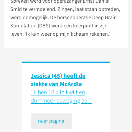
Spreken werd voor operazanger Ernst Daniël
Smid te vermoeiend. Zingen, laat staan optreden,
werd onmogelijk. De hersenoperatie Deep Brain
Stimulation (DBS) werd een keerpunt in zijn
leven. ‘Ik kan weer op mijn lichaam rekenen.’
Jessica (45) heeft de
ziekte van McArdle
‘Ik ben 18 kilo kwijt en
durf meer beweging aan’
naar pagina