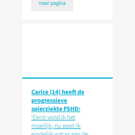
naar pagina
Carice (14) heeft de
progressieve
spierziekte FSHD:
‘Eerst vond ik het
moeilijk, nu weet ik
eindelijk wat er aan de