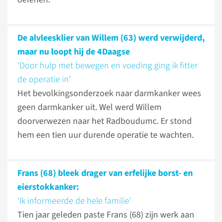
De alvleesklier van Willem (63) werd verwijderd,
maar nu loopt hij de 4Daagse
‘Door hulp met bewegen en voeding ging ik fitter
de operatie in’
Het bevolkingsonderzoek naar darmkanker wees
geen darmkanker uit. Wel werd Willem
doorverwezen naar het Radboudumc. Er stond
hem een tien uur durende operatie te wachten.
Frans (68) bleek drager van erfelijke borst- en
eierstokkanker:
‘Ik informeerde de hele familie’
Tien jaar geleden paste Frans (68) zijn werk aan