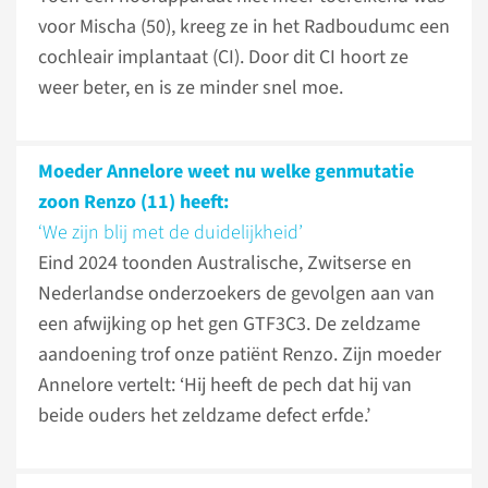
voor Mischa (50), kreeg ze in het Radboudumc een
cochleair implantaat (CI). Door dit CI hoort ze
weer beter, en is ze minder snel moe.
Moeder Annelore weet nu welke genmutatie
zoon Renzo (11) heeft:
‘We zijn blij met de duidelijkheid’
Eind 2024 toonden Australische, Zwitserse en
Nederlandse onderzoekers de gevolgen aan van
een afwijking op het gen GTF3C3. De zeldzame
aandoening trof onze patiënt Renzo. Zijn moeder
Annelore vertelt: ‘Hij heeft de pech dat hij van
beide ouders het zeldzame defect erfde.’