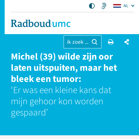
NL
ik zoek ...
Michel (39) wilde zijn oor
laten uitspuiten, maar het
bleek een tumor:
‘Er was een kleine kans dat
mijn gehoor kon worden
gespaard’