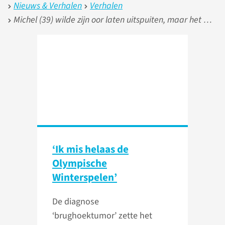
Nieuws & Verhalen
Verhalen
Michel (39) wilde zijn oor laten uitspuiten, maar het bleek een tumor:
‘Ik mis helaas de
Olympische
Winterspelen’
De diagnose
‘brughoektumor’ zette het