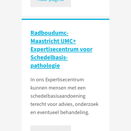
Radboudumc-
Maastricht UMC+
Expertisecentrum voor
Schedel­basis­
pathologie
In ons Expertisecentrum
kunnen mensen met een
schedelbasisaandoening
terecht voor advies, onderzoek
en eventueel behandeling.