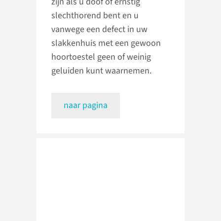
zijn als u doof of ernstig
slechthorend bent en u
vanwege een defect in uw
slakkenhuis met een gewoon
hoortoestel geen of weinig
geluiden kunt waarnemen.
naar pagina