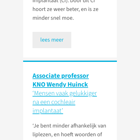
implantaat (CI). Door dit CI
hoort ze weer beter, en is ze
minder snel moe.
lees meer
Associate professor
KNO Wendy Huinck
‘Mensen vaak gelukkiger
na een cochleair
implantaat’
‘Je bent minder afhankelijk van
liplezen, en hoeft woorden of