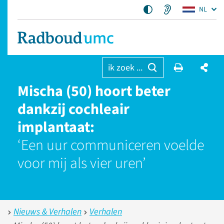
NL
ik zoek ...
Mischa (50) hoort beter
dankzij cochleair
implantaat:
‘Een uur communiceren voelde
voor mij als vier uren’
Nieuws & Verhalen
Verhalen