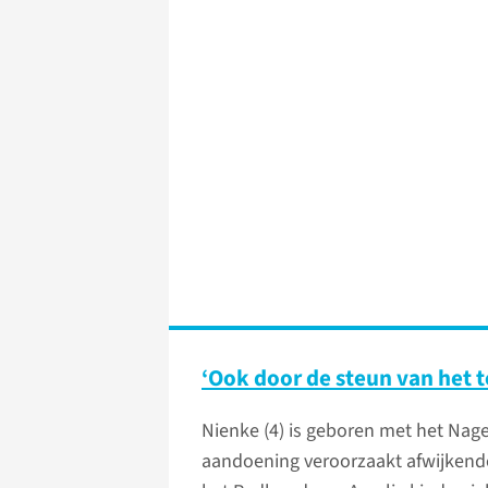
‘Ook door de steun van het 
Nienke (4) is geboren met het Na
aandoening veroorzaakt afwijkende 