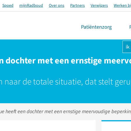
Spoed
mijnRadboud
Over ons
Partners
Verwijzers
Werken bi
Patiëntenzorg
ik
n dochter met een ernstige meerv
naar de totale situatie, dat stelt geru
e heeft een dochter met een ernstige meervoudige beperkin