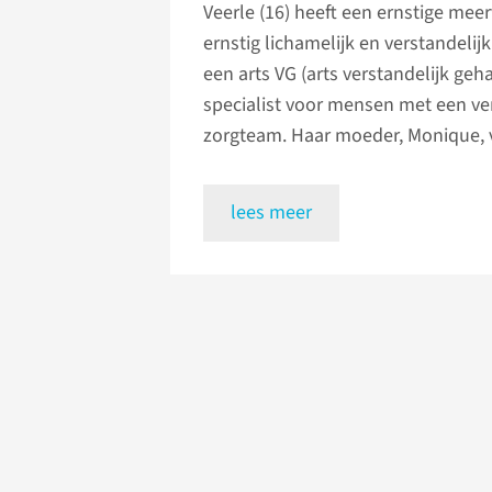
Veerle (16) heeft een ernstige mee
ernstig lichamelijk en verstandel
een arts VG (arts verstandelijk ge
specialist voor mensen met een ver
zorgteam. Haar moeder, Monique, v
lees meer