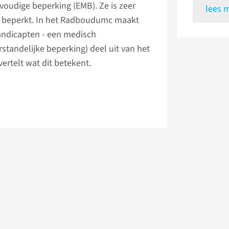
rvoudige beperking (EMB). Ze is zeer
lees 
ijk beperkt. In het Radboudumc maakt
handicapten - een medisch
standelijke beperking) deel uit van het
ertelt wat dit betekent.