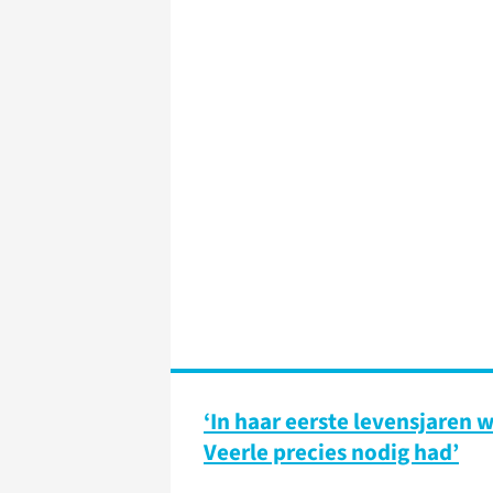
‘In haar eerste levensjaren 
Veerle precies nodig had’