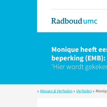
Monique heeft ee
beperking (EMB):
‘Hier wordt gekeken 
Nieuws & Verhalen
Verhalen
Moniqu