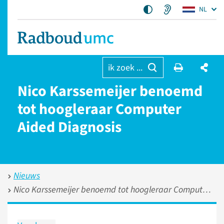
NL
ik zoek ...
Nico Karssemeijer benoemd
tot hoogleraar Computer
Aided Diagnosis
Nieuws
Nico Karssemeijer benoemd tot hoogleraar Computer Aided Diagnosis