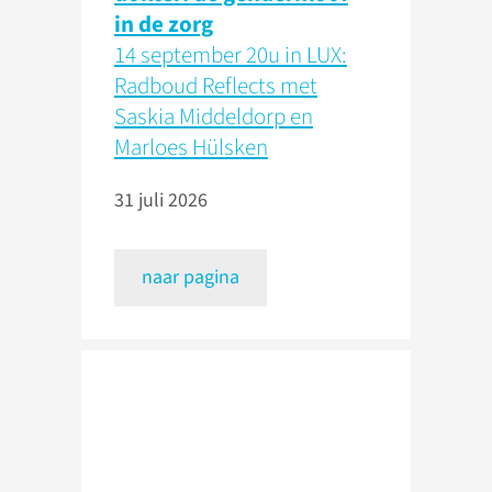
in de zorg
14 september 20u in LUX:
Radboud Reflects met
Saskia Middeldorp en
Marloes Hülsken
31 juli 2026
naar pagina