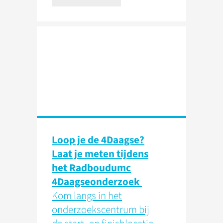
Loop je de 4Daagse?
Laat je meten tijdens
het Radboudumc
4Daagseonderzoek
Kom langs in het
onderzoekscentrum bij