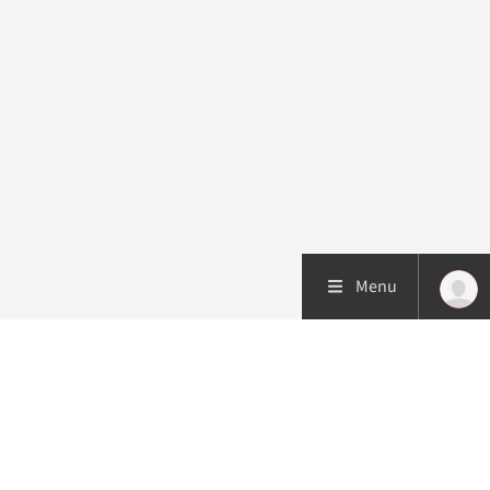
Menu
Patiëntenzorg