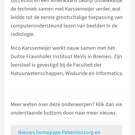
succesvol en een Amerikaans bedrijf ontwikkelde
de techniek samen met Karssemeijer verder, wat
leidde tot de eerste grootschalige toepassing van
computerondersteund lezen van beelden in de
radiologie.
Nico Karssemeijer werkt nauw samen met het
Duitse Fraunhofer Instituut MeVis in Bremen. Zijn
leerstoel is gevestigd bij de Faculteit der
Natuurwetenschappen, Wiskunde en Informatica.
Meer weten over deze onderwerpen? Klik dan via
onderstaande buttons door naar meer nieuws.
Nieuws homepage Patientenzorg en