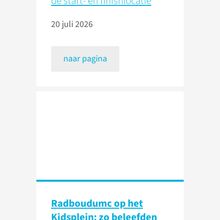
de start- en finishlocatie
20 juli 2026
naar pagina
Radboudumc op het
Kidsplein: zo beleefden