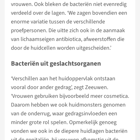
vrouwen. Ook bleken de bacteriën niet evenredig
verdeeld over de lagen. ‘We zagen bovendien een
enorme variatie tussen de verschillende
proefpersonen. Die uitte zich ook in de aanmaak
van lichaamseigen antibiotica, afweerstoffen die
door de huidcellen worden uitgescheiden.’
Bacteriën uit geslachtsorganen
‘Verschillen aan het huidoppervlak ontstaan
vooral door ander gedrag’, zegt Zeeuwen.
‘Vrouwen gebruiken bijvoorbeeld meer cosmetica.
Daarom hebben we ook huidmonsters genomen
van de onderrug, waar gedragsinvloeden een
minder grote rol spelen. Opmerkelijk genoeg
vonden we ook in de diepere huidlagen bacteriën
uit de genitaliën, bij vrouwen afkomstig uit de