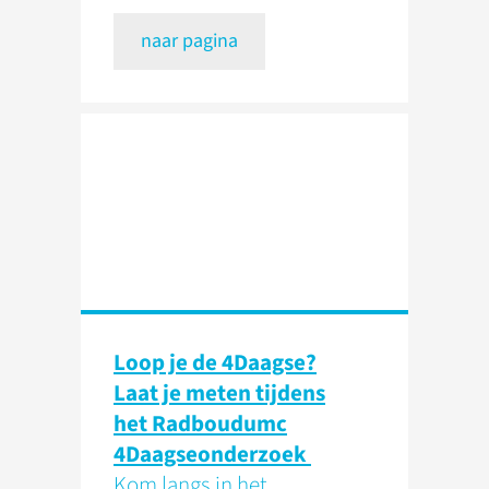
naar pagina
Loop je de 4Daagse?
Laat je meten tijdens
het Radboudumc
4Daagseonderzoek
Kom langs in het