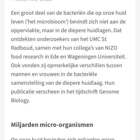
Een groot deel van de bacteriën die op onze huid
leven ('het microbioom') bevindt zich niet aan de
oppervlakte, maar in de diepere huidlagen. Dat
ontdekten onderzoekers van het UMC St
Radboud, samen met hun collega’s van NIZO
food research in Ede en Wageningen Universiteit.
Ook vonden zij opmerkelijke verschillen tussen
mannen en vrouwen in de bacteriële
samenstelling van de diepere huidlaag. Hun
publicatie verscheen in het tijdschrift Genome
Biology.
Miljarden micro-organismen
Op onze huid bevinden zich miljarden micro-