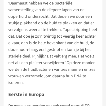
‘Daarnaast hebben we de bacteriële
samenstelling van de diepere lagen van de
opperhuid onderzocht. Dat deden we door een
stukje plakband op de huid te plakken en dat er
vervolgens weer af te trekken. Tape stripping heet
dat. Dat doe je zo’n twintig tot veertig keer achter
elkaar, dan is de hele bovenkant van de huid, de
dode hoornlaag, eraf gestript en kom je bij het
steriele deel. Pijnlijk? Dat valt erg mee. Het voelt
net als een pleister verwijderen.’ Op deze manier
werden de huidbacteriën van zes mannen en zes
vrouwen verzameld, om daarna hun DNA te
isoleren.
Eerste in Europa
De gegevens werden geanalyseerd door NIZO