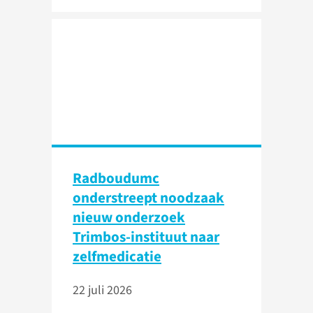
Radboudumc
onderstreept noodzaak
nieuw onderzoek
Trimbos-instituut naar
zelfmedicatie
22 juli 2026