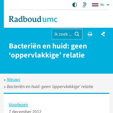
NL
ik zoek ...
Bacteriën en huid: geen
‘oppervlakkige’ relatie
Nieuws
Bacteriën en huid: geen ‘oppervlakkige’ relatie
Voorlezen
7 december 2012