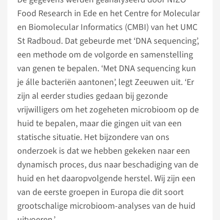
Food Research in Ede en het Centre for Molecular
en Biomolecular Informatics (CMBI) van het UMC
St Radboud. Dat gebeurde met ‘DNA sequencing’,
een methode om de volgorde en samenstelling
van genen te bepalen. ‘Met DNA sequencing kun
je álle bacteriën aantonen’, legt Zeeuwen uit. ‘Er
zijn al eerder studies gedaan bij gezonde
vrijwilligers om het zogeheten microbioom op de
huid te bepalen, maar die gingen uit van een
statische situatie. Het bijzondere van ons
onderzoek is dat we hebben gekeken naar een
dynamisch proces, dus naar beschadiging van de
huid en het daaropvolgende herstel. Wij zijn een
van de eerste groepen in Europa die dit soort
grootschalige microbioom-analyses van de huid
uitvoeren.’