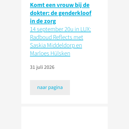
Komt een vrouw bij de
dokter: de genderkloof
in de zorg
14 september 20u in LUX:
Radboud Reflects met
Saskia Middeldorp en
Marloes Hülsken
31 juli 2026
naar pagina