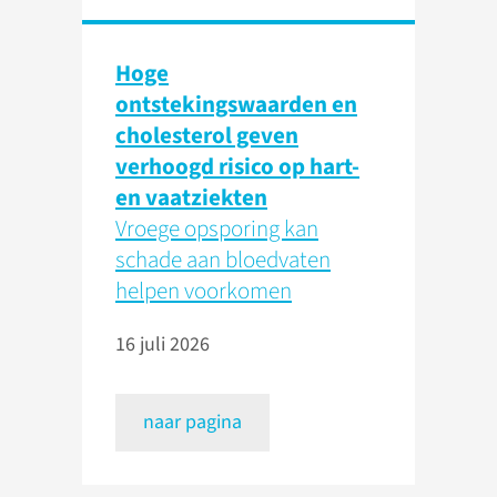
Hoge
ontstekingswaarden en
cholesterol geven
verhoogd risico op hart-
en vaatziekten
Vroege opsporing kan
schade aan bloedvaten
helpen voorkomen
16 juli 2026
naar pagina