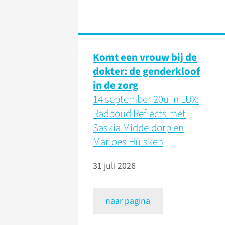
Komt een vrouw bij de
dokter: de genderkloof
in de zorg
14 september 20u in LUX:
Radboud Reflects met
Saskia Middeldorp en
Marloes Hülsken
31 juli 2026
naar pagina