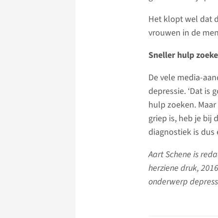
Het klopt wel dat d
vrouwen in de mens
Sneller hulp zoek
De vele media-aand
depressie. ‘Dat is
hulp zoeken. Maar
griep is, heb je bi
diagnostiek is dus 
Aart Schene is red
herziene druk, 2016
onderwerp depress