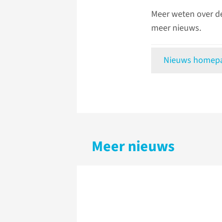
Meer weten over d
meer nieuws.
Nieuws homepag
Meer nieuws