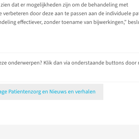
zien dat er mogelijkheden zijn om de behandeling met
 verbeteren door deze aan te passen aan de individuele pat
eling effectiever, zonder toename van bijwerkingen,” besl
eze onderwerpen? Klik dan via onderstaande buttons door 
e Patientenzorg en Nieuws en verhalen