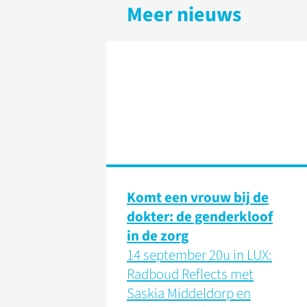
Meer nieuws
Komt een vrouw bij de
dokter: de genderkloof
in de zorg
14 september 20u in LUX:
Radboud Reflects met
Saskia Middeldorp en