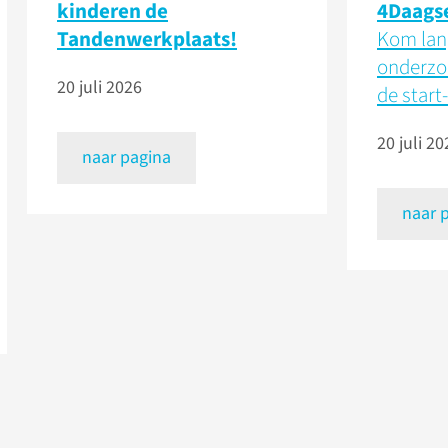
kinderen de
4Daags
Tandenwerkplaats!
Kom lang
onderzo
20 juli 2026
de start-
20 juli 20
naar pagina
naar 