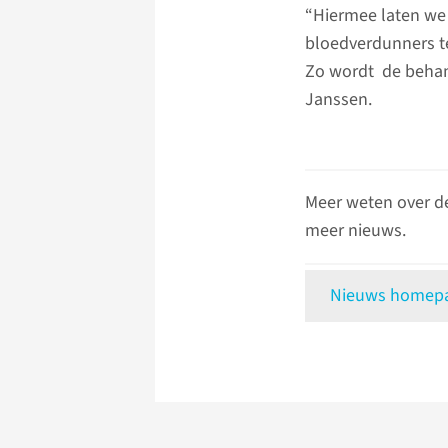
“Hiermee laten we 
bloedverdunners te
Zo wordt de behand
Janssen.
Meer weten over d
meer nieuws.
Nieuws homepag