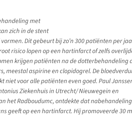
ehandeling met
an zich in de stent
l vormen. Dit gebeurt bij zo’n 300 patiënten per jaa
ot risico lopen op een hartinfarct of zelfs overlijd
omen krijgen patiënten na de dotterbehandeling a
, meestal aspirine en clopidogrel. De bloedverd
kt niet voor alle patiënten even goed. Paul Jansse
 Antonius Ziekenhuis in Utrecht/ Nieuwegein en
n het Radboudumc, ontdekte dat nabehandeling
s geeft op een hartinfarct. Hij promoveerde 30 m