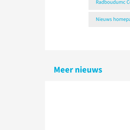
Radboudumc Ce
Nieuws homepag
Meer nieuws