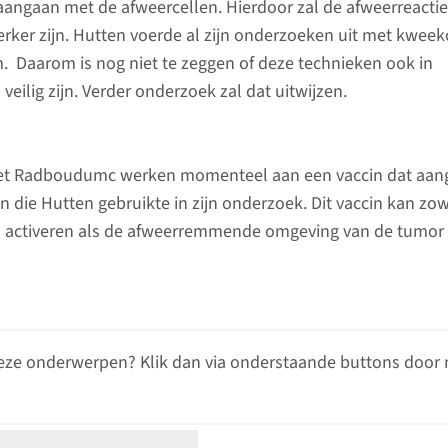
angaan met de afweercellen. Hierdoor zal de afweerreactie
erker zijn. Hutten voerde al zijn onderzoeken uit met kweek
m. Daarom is nog niet te zeggen of deze technieken ook in
eilig zijn. Verder onderzoek zal dat uitwijzen.
et Radboudumc werken momenteel aan een vaccin dat aang
n die Hutten gebruikte in zijn onderzoek. Dit vaccin kan zo
en activeren als de afweerremmende omgeving van de tumor
eze onderwerpen? Klik dan via onderstaande buttons door 