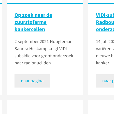
Op zoek naar de
VIDI-su
zuurstofarme
Radbou
kankercellen
onderz
2 september 2021
Hoogleraar
14 juli 2
Sandra Heskamp krijgt VIDI-
variëren 
subsidie voor groot onderzoek
nieuwe b
naar radionucliden
kanker
naar pagina
naar 