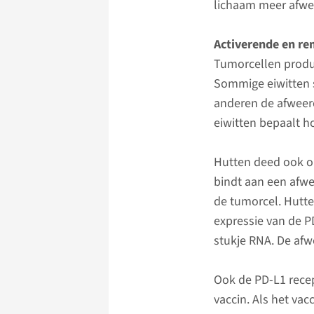
lichaam meer afwee
Activerende en r
Tumorcellen produc
Sommige eiwitten s
anderen de afweer
eiwitten bepaalt ho
Hutten deed ook o
bindt aan een afwe
de tumorcel. Hutt
expressie van de P
stukje RNA. De afwe
Ook de PD-L1 rece
vaccin. Als het vac