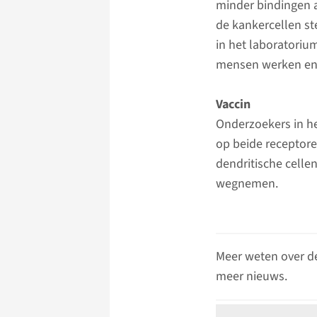
minder bindingen a
de kankercellen st
in het laboratoriu
mensen werken en v
Vaccin
Onderzoekers in h
op beide receptore
dendritische cell
wegnemen.
Meer weten over d
meer nieuws.