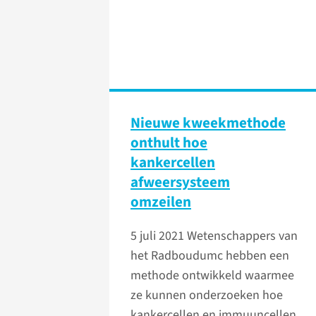
Nieuwe kweekmethode
onthult hoe
kankercellen
afweersysteem
omzeilen
5 juli 2021
Wetenschappers van
het Radboudumc hebben een
methode ontwikkeld waarmee
ze kunnen onderzoeken hoe
kankercellen en immuuncellen