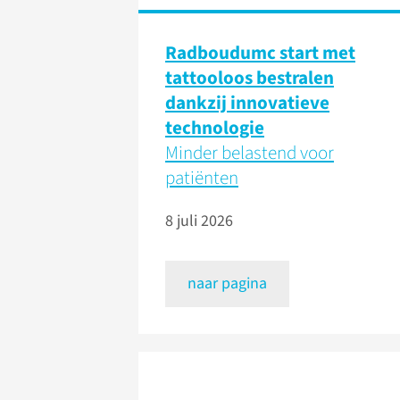
Radboudumc start met
tattooloos bestralen
dankzij innovatieve
technologie
Minder belastend voor
patiënten
8 juli 2026
naar pagina