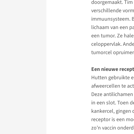
doorgemaakt. Tim H
verschillende vorm
immuunsysteem. Bij
lichaam van een pa
een tumor. Ze hale
celoppervlak. Ande
tumorcel opruimen
Een nieuwe recep
Hutten gebruikte e
afweercellen te ac
Deze antilichamen 
in een slot. Toen 
kankercel, gingen 
receptor is een mo
zo’n vaccin onderd