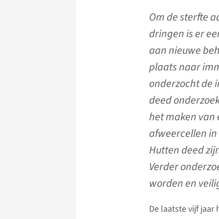
Om de sterfte a
dringen is er e
aan nieuwe beha
plaats naar im
onderzocht de i
deed onderzoek
het maken van e
afweercellen in
Hutten deed zij
Verder onderzoe
worden en veili
De laatste vijf ja