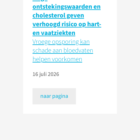
ontstekingswaarden en
cholesterol geven
verhoogd risico op hart-
en vaatziekten
Vroege opsporing kan
schade aan bloedvaten
helpen voorkomen
16 juli 2026
naar pagina