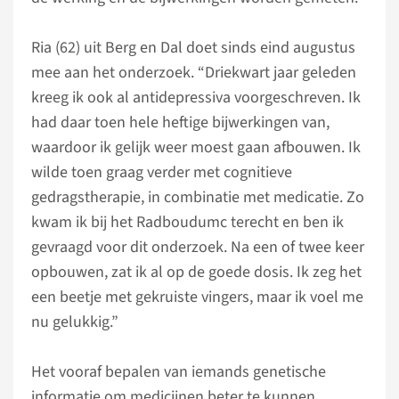
Ria (62) uit Berg en Dal doet sinds eind augustus
mee aan het onderzoek. “Driekwart jaar geleden
kreeg ik ook al antidepressiva voorgeschreven. Ik
had daar toen hele heftige bijwerkingen van,
waardoor ik gelijk weer moest gaan afbouwen. Ik
wilde toen graag verder met cognitieve
gedragstherapie, in combinatie met medicatie. Zo
kwam ik bij het Radboudumc terecht en ben ik
gevraagd voor dit onderzoek. Na een of twee keer
opbouwen, zat ik al op de goede dosis. Ik zeg het
een beetje met gekruiste vingers, maar ik voel me
nu gelukkig.”
Het vooraf bepalen van iemands genetische
informatie om medicijnen beter te kunnen