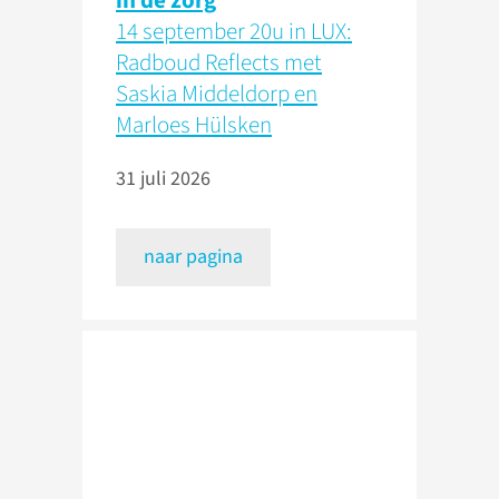
in de zorg
14 september 20u in LUX:
Radboud Reflects met
Saskia Middeldorp en
Marloes Hülsken
31 juli 2026
naar pagina