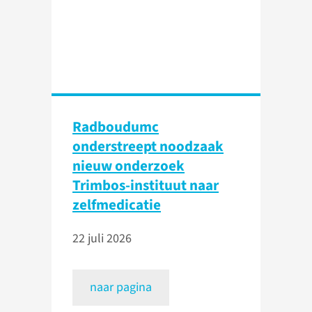
Radboudumc
onderstreept noodzaak
nieuw onderzoek
Trimbos-instituut naar
zelfmedicatie
22 juli 2026
naar pagina