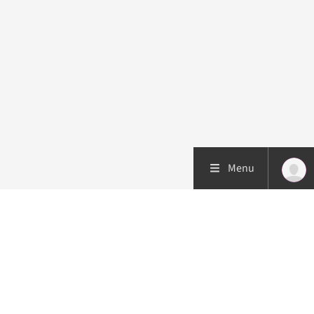
Menu
Patiëntenzorg