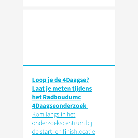
Loop je de 4Daagse?
Laat je meten tijdens
het Radboudumc
4Daagseonderzoek
Kom langs in het
onderzoekscentrum bij
de start- en finishlocatie