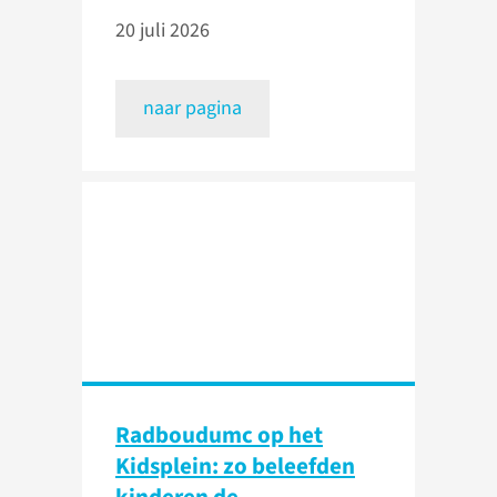
20 juli 2026
naar pagina
Radboudumc op het
Kidsplein: zo beleefden