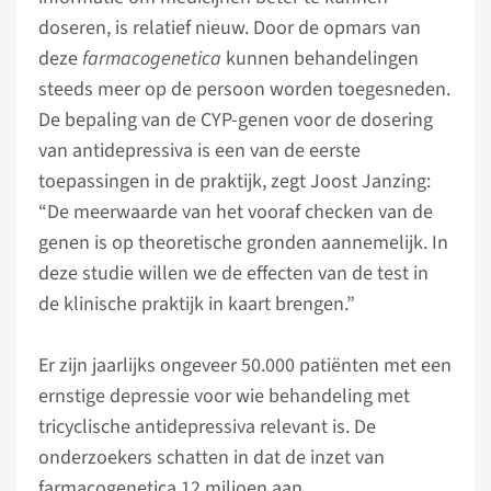
doseren, is relatief nieuw. Door de opmars van
deze
farmacogenetica
kunnen behandelingen
steeds meer op de persoon worden toegesneden.
De bepaling van de CYP-genen voor de dosering
van antidepressiva is een van de eerste
toepassingen in de praktijk, zegt Joost Janzing:
“De meerwaarde van het vooraf checken van de
genen is op theoretische gronden aannemelijk. In
deze studie willen we de effecten van de test in
de klinische praktijk in kaart brengen.”
Er zijn jaarlijks ongeveer 50.000 patiënten met een
ernstige depressie voor wie behandeling met
tricyclische antidepressiva relevant is. De
onderzoekers schatten in dat de inzet van
farmacogenetica 12 miljoen aan