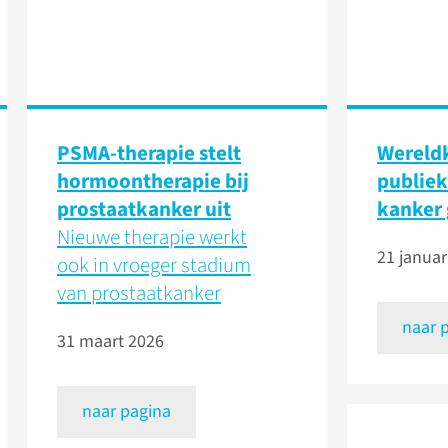
PSMA-therapie stelt
Wereld
hormoontherapie bij
publiek
prostaatkanker uit
kanker 
Nieuwe therapie werkt
21 januar
ook in vroeger stadium
van prostaatkanker
naar 
31 maart 2026
naar pagina