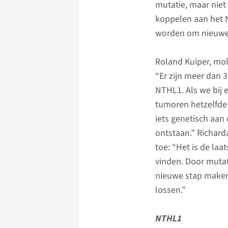
mutatie, maar niet
koppelen aan het 
worden om nieuwe 
Roland Kuiper, mo
“Er zijn meer dan 3
NTHL1. Als we bij 
tumoren hetzelfde
iets genetisch aan
ontstaan.” Richard
toe: “Het is de la
vinden. Door mutat
nieuwe stap maken
lossen.”
NTHL1