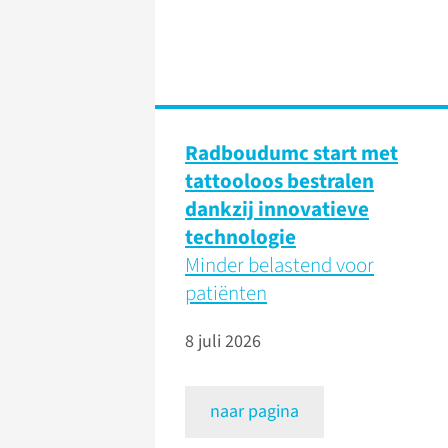
Radboudumc start met
tattooloos bestralen
dankzij innovatieve
technologie
Minder belastend voor
patiënten
8 juli 2026
naar pagina