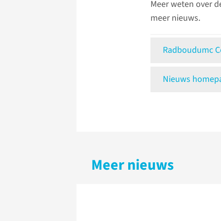
Meer weten over d
meer nieuws.
Radboudumc Ce
Nieuws homepag
Meer nieuws