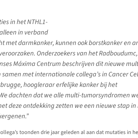
ies in het NTHL1-
 alleen in verband
t met darmkanker, kunnen ook borstkanker en a
 veroorzaken. Onderzoekers van het Radboudumc,
nses Máxima Centrum beschrijven dit nieuwe mult
amen met internationale collega’s in Cancer Cel
brugge, hoogleraar erfelijke kanker bij het
e dachten dat we alle multi-tumorsyndromen we
t deze ontdekking zetten we een nieuwe stap in 
kergenen.”
llega’s toonden drie jaar geleden al aan dat mutaties in he