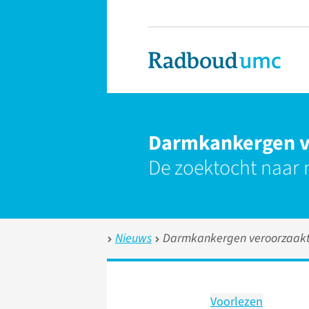
Darmkankergen v
De zoektocht naar 
Nieuws
Darmkankergen veroorzaakt
Voorlezen