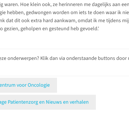
g waren. Hoe klein ook, ze herinneren me dagelijks aan ee
egie hebben, gedwongen worden om iets te doen waar ik nie
enk dat dit ook extra hard aankwam, omdat ik me tijdens mi
zo gezien, geholpen en gesteund heb gevoeld.'
eze onderwerpen? Klik dan via onderstaande buttons door 
ntrum voor Oncologie
e Patientenzorg en Nieuws en verhalen