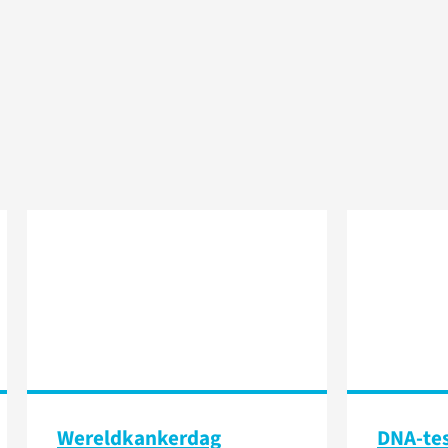
Wereldkankerdag
DNA-tes