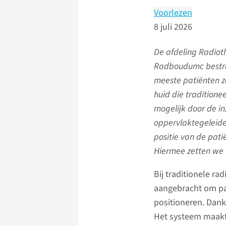
Voorlezen
8 juli 2026
De afdeling Radiot
Radboudumc bestra
meeste patiënten 
huid die traditione
mogelijk door de i
oppervlaktegeleide
positie van de pat
Hiermee zetten we
Bij traditionele r
aangebracht om pat
positioneren. Dank
Het systeem maakt