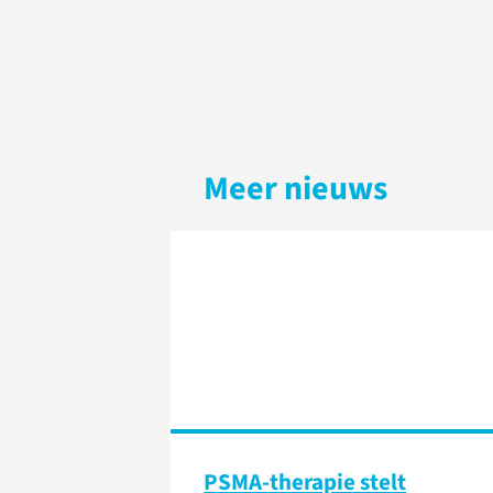
Meer nieuws
PSMA-therapie stelt