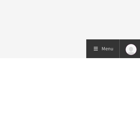
Menu
Patiëntenzorg
Research