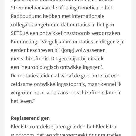
Stremmelaar van de afdeling Genetica in het
Radboudumc hebben met internationale
collega’s aangetoond dat mutaties in het gen
SETD1A een ontwikkelingsstoornis veroorzaken.
Kummeling: “Vergelijkbare mutaties in dit gen zijn
eerder beschreven bij (jong) volwassenen
met schizofrenie. Dit gen blijkt bij uitstek
een 'neurobiologisch ontwikkelingsgen'.
De mutaties leiden al vanaf de geboorte tot een
zeldzame ontwikkelingsstoornis, maar kennelijk
vergroten ze ook de kans op schizofrenie later in
het leven.”
Regisserend gen
Kleefstra ontdekte jaren geleden het Kleefstra
syndroom, dat wordt veroorzaakt door mutaties