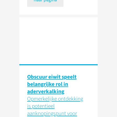
Obscuur eiwit speelt
belangrijke rol in
aderverkalking
Opmerkelijke ontdekking
is potentieel
aanknopingspunt voor