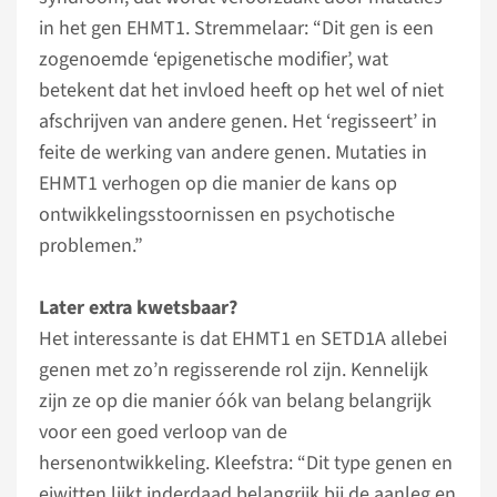
in het gen EHMT1. Stremmelaar: “Dit gen is een
zogenoemde ‘epigenetische modifier’, wat
betekent dat het invloed heeft op het wel of niet
afschrijven van andere genen. Het ‘regisseert’ in
feite de werking van andere genen. Mutaties in
EHMT1 verhogen op die manier de kans op
ontwikkelingsstoornissen en psychotische
problemen.”
Later extra kwetsbaar?
Het interessante is dat EHMT1 en SETD1A allebei
genen met zo’n regisserende rol zijn. Kennelijk
zijn ze op die manier óók van belang belangrijk
voor een goed verloop van de
hersenontwikkeling. Kleefstra: “Dit type genen en
eiwitten lijkt inderdaad belangrijk bij de aanleg en