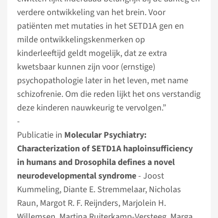
verdere ontwikkeling van het brein. Voor
patiënten met mutaties in het SETD1A gen en
milde ontwikkelingskenmerken op
kinderleeftijd geldt mogelijk, dat ze extra
kwetsbaar kunnen zijn voor (ernstige)
psychopathologie later in het leven, met name
schizofrenie. Om die reden lijkt het ons verstandig
deze kinderen nauwkeurig te vervolgen.”
­­­­­­­­­­­­­­­­­-
Publicatie in
Molecular Psychiatry:
Characterization of SETD1A haploinsufficiency
in humans and Drosophila defines a novel
neurodevelopmental syndrome
- Joost
Kummeling, Diante E. Stremmelaar, Nicholas
Raun, Margot R. F. Reijnders, Marjolein H.
Willemsen, Martina Ruiterkamp-Versteeg, Marga