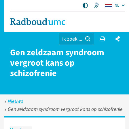
NL
ik zoek ...
Gen zeldzaam syndroom
vergroot kans op
schizofrenie
Nieuws
Gen zeldzaam syndroom vergroot kans op schizofrenie