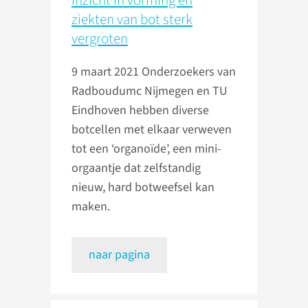
inzicht in vorming en
ziekten van bot sterk
vergroten
9 maart 2021
Onderzoekers van
Radboudumc Nijmegen en TU
Eindhoven hebben diverse
botcellen met elkaar verweven
tot een ‘organoïde’, een mini-
orgaantje dat zelfstandig
nieuw, hard botweefsel kan
maken.
naar pagina