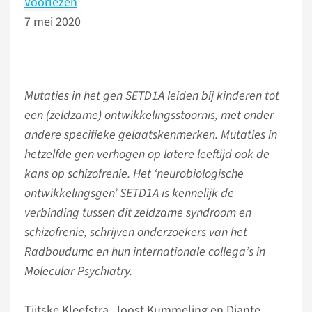
Voorlezen
7 mei 2020
Mutaties in het gen SETD1A leiden bij kinderen tot
een
(zeldzame) ontwikkelingsstoornis, met onder
andere specifieke gelaatskenmerken. Mutaties in
hetzelfde gen verhogen op latere leeftijd ook de
kans op schizofrenie. Het ‘neurobiologische
ontwikkelingsgen’ SETD1A is kennelijk de
verbinding tussen dit zeldzame syndroom en
schizofrenie, schrijven onderzoekers van het
Radboudumc en hun internationale collega’s in
Molecular Psychiatry.
Tjitske Kleefstra, Joost Kummeling en Diante