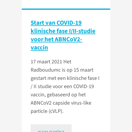
Start van COVID-19
klinische fase I/II-studie
voor het ABNCoV2-
vaccin
17 maart 2021
Het
Radboudumc is op 15 maart
gestart met een klinische fase I
/ II studie voor een COVID-19
vaccin, gebaseerd op het
ABNCoV2 capside virus-like
particle (cVLP).
naar pagina