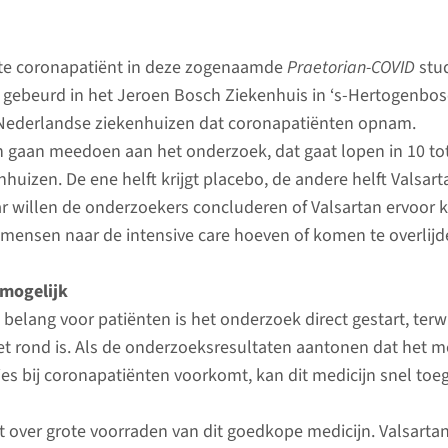
ste coronapatiënt in deze zogenaamde
Praetorian-COVID
stu
 gebeurd in het Jeroen Bosch Ziekenhuis in ‘s-Hertogenbos
 Nederlandse ziekenhuizen dat coronapatiënten opnam.
 gaan meedoen aan het onderzoek, dat gaat lopen in 10 to
uizen. De ene helft krijgt placebo, de andere helft Valsart
ar willen de onderzoekers concluderen of Valsartan ervoor 
mensen naar de intensive care hoeven of komen te overlijd
 mogelijk
belang voor patiënten is het onderzoek direct gestart, terwi
iet rond is. Als de onderzoeksresultaten aantonen dat het m
ies bij coronapatiënten voorkomt, kan dit medicijn snel toe
 over grote voorraden van dit goedkope medicijn. Valsarta