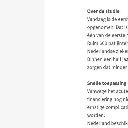
Over de studie
Vandaag is de eer
opgenomen. Dat is
één van de eerste
Ruim 600 patiënten
Nederlandse ziekenh
Binnen een half ja
zorgen dat minder 
Snelle toepassing
Vanwege het acute 
financiering nog n
ernstige complicat
worden.
Nederland beschikt