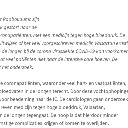
et Radboudumc zijn
k gestart naar de
ronapatiënten, met een medicijn tegen hoge bloeddruk. De
itwijzen of het veel voorgeschreven medicijn Valsartan ernst
 de longen bij de corona virusziekte COVID-19 kan voorkomen
at veel patiënten niet naar de intensive care hoeven. De
t het onderzoek
.
ieke coronapatiënten, waaronder veel hart- en vaatpatiënten
 bloedvaten in de longen terecht. Door deze vochtophoping
voor beademing naar de IC. De cardiologen gaan onderzoek
reven medicijn tegen hoge bloeddruk, Valsartan,
 de longen tegengaat. De hoop is dat hierdoor minder
nstige complicaties krijgen of komen te overlijden.