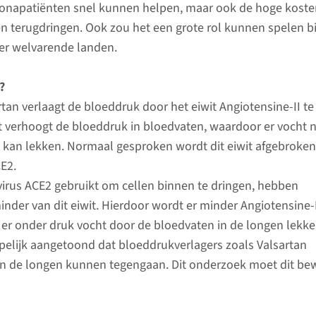
oronapatiënten snel kunnen helpen, maar ook de hoge koste
terugdringen. Ook zou het een grote rol kunnen spelen bi
der welvarende landen.
?
rtan verlaagt de bloeddruk door het eiwit Angiotensine-II te
it verhoogt de bloeddruk in bloedvaten, waardoor er vocht 
 kan lekken. Normaal gesproken wordt dit eiwit afgebroke
CE2.
irus ACE2 gebruikt om cellen binnen te dringen, hebben
nder van dit eiwit. Hierdoor wordt er minder Angiotensine-
er onder druk vocht door de bloedvaten in de longen lekke
pelijk aangetoond dat bloeddrukverlagers zoals Valsartan
n de longen kunnen tegengaan. Dit onderzoek moet dit bew