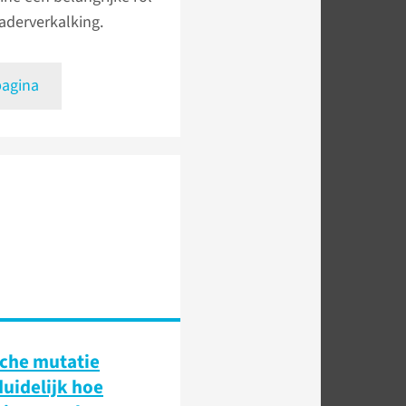
 aderverkalking.
pagina
che mutatie
uidelijk hoe