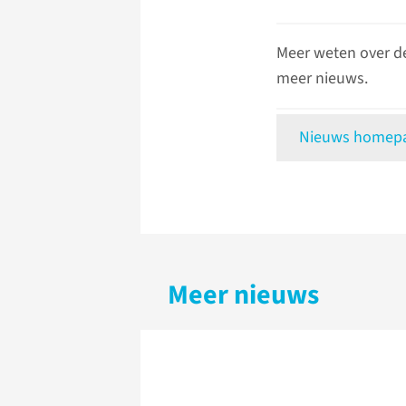
Meer weten over d
meer nieuws.
Nieuws homepag
Meer nieuws