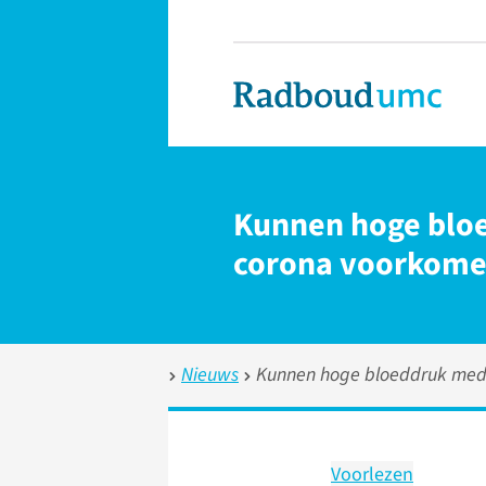
Kunnen hoge bloe
corona voorkom
Nieuws
Kunnen hoge bloeddruk medi
Voorlezen