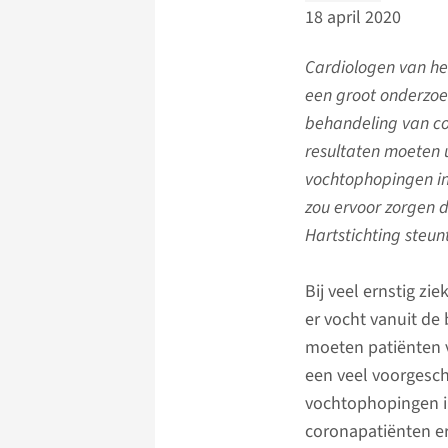
18 april 2020
Cardiologen van h
een groot onderzoe
behandeling van co
resultaten moeten u
vochtophopingen in
zou ervoor zorgen d
Hartstichting steun
Bij veel ernstig z
er vocht vanuit de
moeten patiënten 
een veel voorgesch
vochtophopingen in
coronapatiënten er