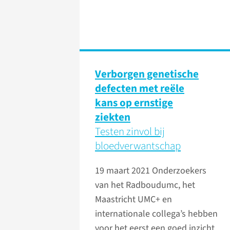
Verborgen genetische
defecten met reële
kans op ernstige
ziekten
Testen zinvol bij
bloedverwantschap
19 maart 2021
Onderzoekers
van het Radboudumc, het
Maastricht UMC+ en
internationale collega’s hebben
voor het eerst een goed inzicht