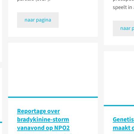
speelt in
naar pagina
naar 
Reportage over
bradykinine-storm
Genetis
vanavond op NPO2
maakt d