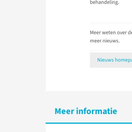
behandeling.
Meer weten over d
meer nieuws.
Nieuws homepag
Meer informatie