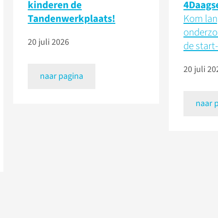
kinderen de
4Daags
Tandenwerkplaats!
Kom lang
onderzo
20 juli 2026
de start-
20 juli 20
naar pagina
naar 