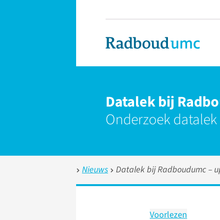
Datalek bij Radb
Onderzoek datalek
Nieuws
Datalek bij Radboudumc – u
Voorlezen