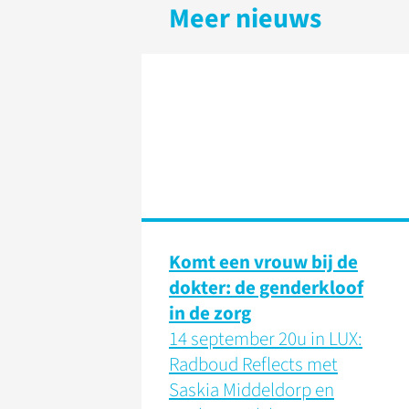
Meer nieuws
Komt een vrouw bij de
dokter: de genderkloof
in de zorg
14 september 20u in LUX:
Radboud Reflects met
Saskia Middeldorp en