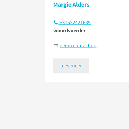
Margie Alders
+31622421639
woordvoerder
neem contact op
lees meer