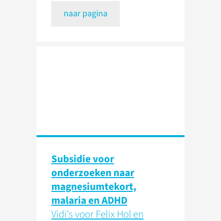
naar pagina
Subsidie voor
onderzoeken naar
magnesiumtekort,
malaria en ADHD
Vidi’s voor Felix Hol en