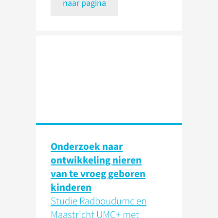
naar pagina
Onderzoek naar
ontwikkeling nieren
van te vroeg geboren
kinderen
Studie Radboudumc en
Maastricht UMC+ met