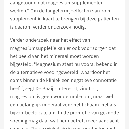
aangetoond dat magnesiumsupplementen
werken.” Om de langetermijneffecten van zo’n
supplement in kaart te brengen bij deze patiënten
is daarom verder onderzoek nodig.
Verder onderzoek naar het effect van
magnesiumsuppletie kan er ook voor zorgen dat
het beeld van het mineraal moet worden
bijgesteld. “Magnesium staat nu vooral bekend in
de alternatieve voedingswereld, waardoor het
soms binnen de kliniek een negatieve connotatie
heeft”, zegt De Baaij. Onterecht, vindt hij;
magnesium is geen wondermolecuul, maar wel
een belangrijk mineraal voor het lichaam, net als
bijvoorbeeld calcium. In de promotie van gezonde
voeding mag daar wat hem betreft meer aandacht
voor zijn. “In de winkel zie je veel producten met