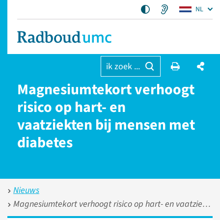
NL
ik zoek ...
Magnesiumtekort verhoogt
risico op hart- en
vaatziekten bij mensen met
diabetes
Nieuws
Magnesiumtekort verhoogt risico op hart- en vaatziekten bij mensen met diabetes