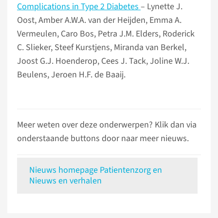
Complications in Type 2 Diabetes
– Lynette J.
Oost, Amber A.W.A. van der Heijden, Emma A.
Vermeulen, Caro Bos, Petra J.M. Elders, Roderick
C. Slieker, Steef Kurstjens, Miranda van Berkel,
Joost G.J. Hoenderop, Cees J. Tack, Joline W.J.
Beulens, Jeroen H.F. de Baaij.
Meer weten over deze onderwerpen? Klik dan via
onderstaande buttons door naar meer nieuws.
Nieuws homepage Patientenzorg en
Nieuws en verhalen