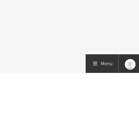
Menu
Patiëntenzorg
Research