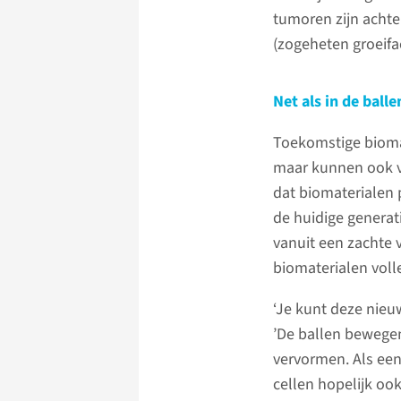
tumoren zijn achte
(zogeheten groeifa
Net als in de ball
Toekomstige biomat
maar kunnen ook ve
dat biomaterialen p
de huidige generat
vanuit een zachte 
biomaterialen voll
‘Je kunt deze nieu
’De ballen bewegen
vervormen. Als een
cellen hopelijk oo