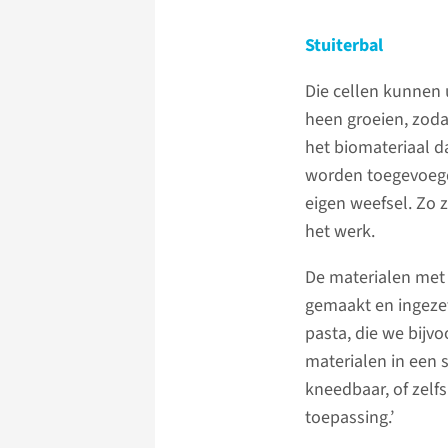
Stuiterbal
Die cellen kunnen
heen groeien, zoda
het biomateriaal d
worden toegevoegd,
eigen weefsel. Zo 
het werk.
De materialen met
gemaakt en ingezet
pasta, die we bijv
materialen in een 
kneedbaar, of zelfs
toepassing.’