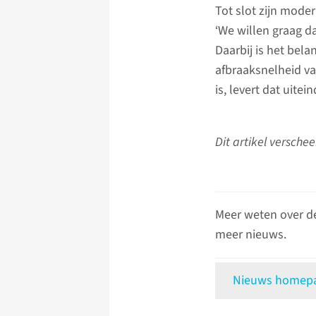
Tot slot zijn mode
‘We willen graag da
Daarbij is het bela
afbraaksnelheid van
is, levert dat uite
Dit artikel versche
Meer weten over d
meer nieuws.
Nieuws homepag