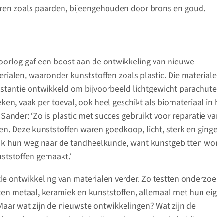
ren zoals paarden, bijeengehouden door brons en goud.
orlog gaf een boost aan de ontwikkeling van nieuwe
ialen, waaronder kunststoffen zoals plastic. Die material
nstantie ontwikkeld om bijvoorbeeld lichtgewicht parachute
ken, vaak per toeval, ook heel geschikt als biomateriaal in 
Sander: ‘Zo is plastic met succes gebruikt voor reparatie va
en. Deze kunststoffen waren goedkoop, licht, sterk en ging
k hun weg naar de tandheelkunde, want kunstgebitten wo
ststoffen gemaakt.’
de ontwikkeling van materialen verder. Zo testten onderzoe
ten metaal, keramiek en kunststoffen, allemaal met hun ei
Maar wat zijn de nieuwste ontwikkelingen? Wat zijn de