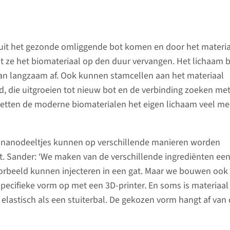
 uit het gezonde omliggende bot komen en door het materi
t ze het biomateriaal op den duur vervangen. Het lichaam 
an langzaam af. Ook kunnen stamcellen aan het materiaal
 die uitgroeien tot nieuw bot en de verbinding zoeken met
zetten de moderne biomaterialen het eigen lichaam veel me
 nanodeeltjes kunnen op verschillende manieren worden
. Sander: ‘We maken van de verschillende ingrediënten ee
oorbeeld kunnen injecteren in een gat. Maar we bouwen ook
specifieke vorm op met een 3D-printer. En soms is materiaal
 elastisch als een stuiterbal. De gekozen vorm hangt af van