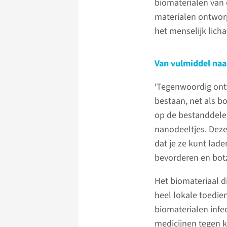
biomaterialen van 
materialen ontworp
het menselijk licha
Van vulmiddel naa
‘Tegenwoordig ont
bestaan, net als bo
op de bestanddelen
nanodeeltjes. Deze
dat je ze kunt lade
bevorderen en botz
Het biomateriaal d
heel lokale toedie
biomaterialen inf
medicijnen tegen k