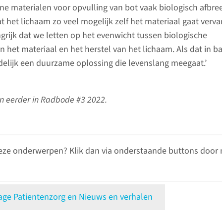
rne materialen voor opvulling van bot vaak biologisch afbre
t het lichaam zo veel mogelijk zelf het materiaal gaat verv
ngrijk dat we letten op het evenwicht tussen biologische
 het materiaal en het herstel van het lichaam. Als dat in b
indelijk een duurzame oplossing die levenslang meegaat.’
en eerder in Radbode #3 2022.
eze onderwerpen? Klik dan via onderstaande buttons door 
e Patientenzorg en Nieuws en verhalen