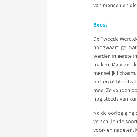
van mensen en die
Boost
De Tweede Wereldo
hoogwaardige mater
werden in eerste i
maken. Maar ze ble
menselijk lichaam. 
botten of bloedvat
mee. Ze vonden oo
nog steeds van kun
Na de oorlog ging 
verschillende soor
voor- en nadelen. 