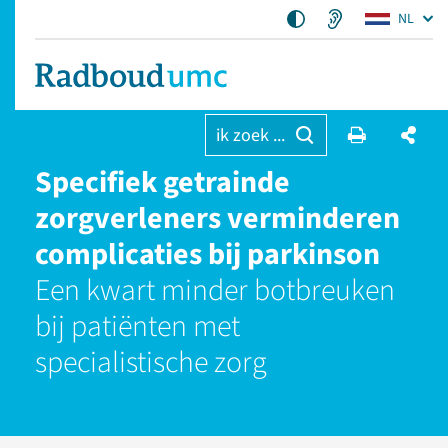
NL
ik zoek ...
Specifiek getrainde
zorgverleners verminderen
complicaties bij parkinson
Een kwart minder botbreuken
bij patiënten met
specialistische zorg