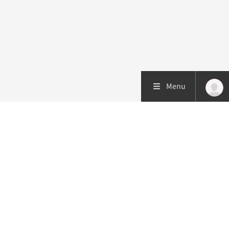
Menu
Patiëntenzorg
Research