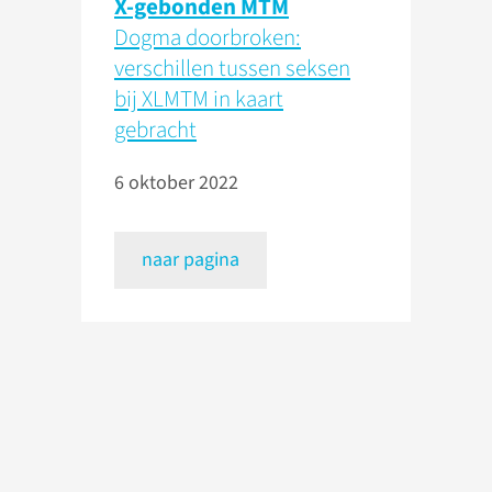
X-gebonden MTM
Dogma doorbroken:
verschillen tussen seksen
bij XLMTM in kaart
gebracht
6 oktober 2022
naar pagina