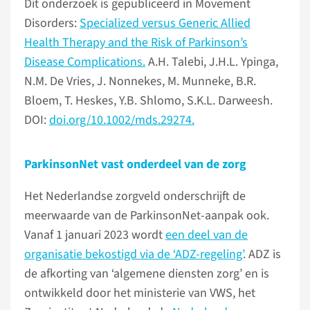
Dit onderzoek is gepubliceerd in Movement
Disorders:
Specialized versus Generic Allied
Health Therapy and the Risk of Parkinson’s
Disease Complications.
A.H. Talebi, J.H.L. Ypinga,
N.M. De Vries, J. Nonnekes, M. Munneke, B.R.
Bloem, T. Heskes, Y.B. Shlomo, S.K.L. Darweesh.
DOI:
doi.org/10.1002/mds.29274.
ParkinsonNet vast onderdeel van de zorg
Het Nederlandse zorgveld onderschrijft de
meerwaarde van de ParkinsonNet-aanpak ook.
Vanaf 1 januari 2023 wordt
een deel van de
organisatie bekostigd via de ‘ADZ-regeling’
. ADZ is
de afkorting van ‘algemene diensten zorg’ en is
ontwikkeld door het ministerie van VWS, het